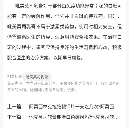
吡美莫司乳膏对于部分由免疫功能异常引起的白斑可
能有一定的缓解作用，但它并非白斑的特效药。同时，
吡美莫司乳膏不属于激素类药物，使用时相对安全，但
仍需遵循医生的指导，注意用药安全和效果。在治疗白
斑的过程中，患者应保持良好的生活习惯和心态，积极
配合医生的治疗方案，以期早日康复。
相关标签
吡美莫司乳膏
免责声明：本文只是知识分享，不做任何指导参考作用，诊疗请咨询
专业的医师。材料图片等源自网络，侵删。
上一篇
阿莫西林克拉维酸钾片一天吃几次?阿莫西林克拉维酸钾片用法用量?
下一篇
他克莫司软膏能治白色癜风吗?他克莫司软膏的作用与功效?