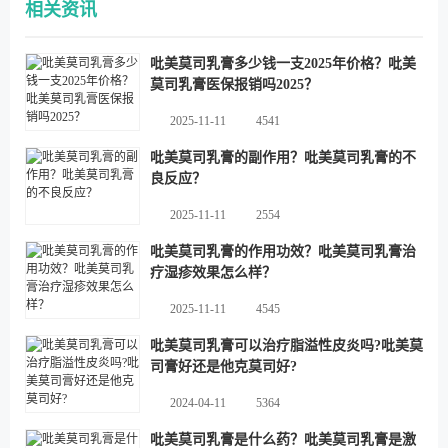
相关资讯
吡美莫司乳膏多少钱一支2025年价格？吡美
莫司乳膏医保报销吗2025？
2025-11-11
4541
吡美莫司乳膏的副作用？吡美莫司乳膏的不
良反应？
2025-11-11
2554
吡美莫司乳膏的作用功效？吡美莫司乳膏治
疗湿疹效果怎么样？
2025-11-11
4545
吡美莫司乳膏可以治疗脂溢性皮炎吗?吡美莫
司膏好还是他克莫司好?
2024-04-11
5364
吡美莫司乳膏是什么药？吡美莫司乳膏是激