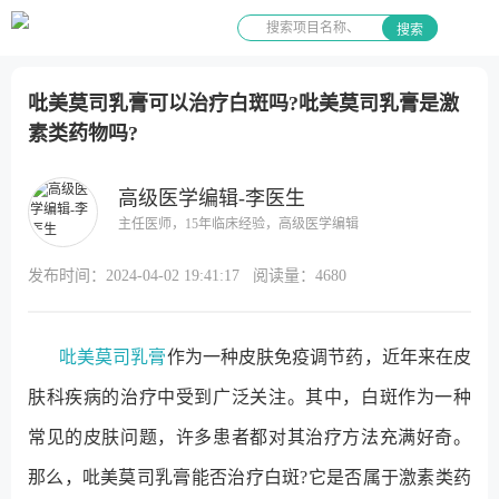
搜索
吡美莫司乳膏可以治疗白斑吗?吡美莫司乳膏是激
素类药物吗?
高级医学编辑-李医生
主任医师，15年临床经验，高级医学编辑
发布时间：
2024-04-02 19:41:17
阅读量：
4680
吡美莫司乳膏
作为一种皮肤免疫调节药，近年来在皮
肤科疾病的治疗中受到广泛关注。其中，白斑作为一种
常见的皮肤问题，许多患者都对其治疗方法充满好奇。
那么，吡美莫司乳膏能否治疗白斑?它是否属于激素类药