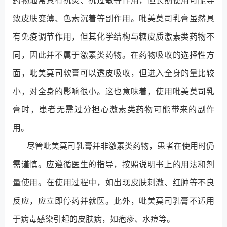
药物通常具有抗炎、抗过敏等作用，但长期使用可能导
致皮肤变薄、色素沉着等副作用。吡美莫司乳膏虽然具
有免疫调节作用，但其化学结构与糖皮质激素类药物不
同，因此并不属于激素类药物。在药物吸收的选择性方
面，吡美莫司软膏可以透皮吸收，但进入全身的量比较
小，对全身的影响很小。这也意味着，使用吡美莫司乳
膏时，患者无需过分担心激素类药物可能带来的副作
用。
尽管吡美莫司乳膏并非激素类药物，患者在使用时仍
需谨慎。应遵循医生的指导，按照说明书上的用法和剂
量使用。在使用过程中，如出现皮肤刺激、红肿等不良
反应，应立即停药并就医。此外，吡美莫司乳膏不适用
于病毒感染引起的皮肤病，如疱疹、水痘等。