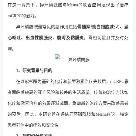
在这一背景下，异环磷酰胺与Mesna的联合应用展现出了治疗
mCRPC的潜力。
异环磷酰胺最常见的副作用包括
骨髓抑制(白细胞减少)、恶
心呕吐、出血性膀胱炎、腹泻及黏膜炎
，需密切监测并及时处
理。
1、研究背景与目的
在以紫杉醇为基础的化疗和新型激素治疗失败后，mCRPC患
者面临着较高的死亡风险和较差的生活质量。传统的治疗方法如
化疗和激素治疗的效果逐渐减弱，急需新的治疗方案来改善患者
的预后。因此，本研究旨在评估异环磷酰胺和Mesna在这一特定
患者群体中的疗效和安全性。