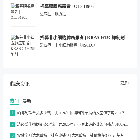
招募胰腺癌患者 | QLS31905
适应症：
胰腺癌
招募非小细胞肺癌患者 | KRAS G12C抑制剂
适应症：
非小细胞肺癌（NSCLC）
更多>
临床资讯
热门
最新
1
帕博利珠单抗多少钱一支2026？帕博利珠单抗纳入医保了吗2026？
2
达必妥生物制剂多少钱一针2026年？市场上达必妥的价格为3160元/支左右
3
安健宁阿达木单抗一针多少钱?阿达木单抗一针价格在3000元左右