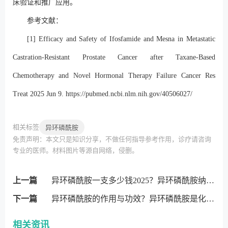
床验证和推广应用。
参考文献：
[1] Efficacy and Safety of Ifosfamide and Mesna in Metastatic
Castration-Resistant Prostate Cancer after Taxane-Based
Chemotherapy and Novel Hormonal Therapy Failure Cancer Res
Treat 2025 Jun 9.
https://pubmed.ncbi.nlm.nih.gov/40506027/
相关标签
异环磷酰胺
免责声明：本文只是知识分享，不做任何指导参考作用，诊疗请咨询
专业的医师。材料图片等源自网络，侵删。
上一篇
异环磷酰胺一支多少钱2025？异环磷酰胺纳入医保了吗2025？
下一篇
异环磷酰胺的作用与功效？异环磷酰胺是化疗药吗？
相关资讯