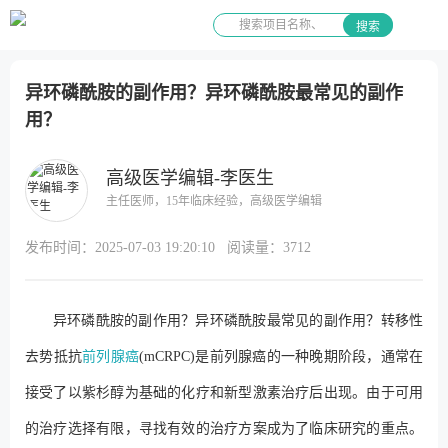
搜索
异环磷酰胺的副作用？异环磷酰胺最常见的副作
用？
高级医学编辑-李医生
主任医师，15年临床经验，高级医学编辑
发布时间：
2025-07-03 19:20:10
阅读量：
3712
异环磷酰胺的副作用？异环磷酰胺最常见的副作用？转移性
去势抵抗
前列腺癌
(mCRPC)是前列腺癌的一种晚期阶段，通常在
接受了以紫杉醇为基础的化疗和新型激素治疗后出现。由于可用
的治疗选择有限，寻找有效的治疗方案成为了临床研究的重点。