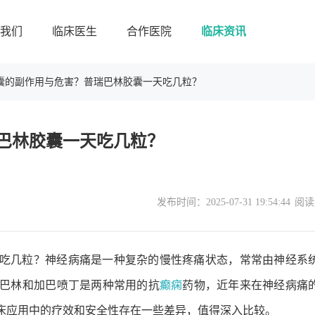
我们
临床医生
合作医院
临床资讯
囊的副作用与危害？普瑞巴林胶囊一天吃几粒？
巴林胶囊一天吃几粒？
发布时间：
2025-07-31 19:54:44
阅读
吃几粒？神经病痛是一种复杂的慢性疼痛状态，常常由神经系
巴林和加巴喷丁是两种常用的抗
癫痫
药物，近年来在神经病痛
床应用中的疗效和安全性存在一些差异，值得深入比较。