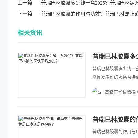
上一篇
普瑞巴林胶囊多少钱一盒2025？普瑞巴林纳入
下一篇
普瑞巴林胶囊的作用与功效？普瑞巴林是止
相关资讯
普瑞巴林胶囊多少
普瑞巴林胶囊多少钱一盒2025
以反复发作的腹痛为特
药物治疗、心理干预和
高级医学编辑-彭
物，如普瑞巴林，作为
用效果及其对疼痛缓解
普瑞巴林胶囊的
普瑞巴林胶囊的作用与功