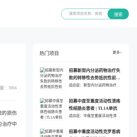
搜索
更多>
热门项目
招募新型内分泌药物治疗失
败的转移性去势抵抗性前列
腺癌患者 | ADC药物
适应症：
新型内分泌药物治疗失败的转移性去势抵抗性前列腺癌
量：
3866
招募中度至重度活动性溃疡
性结肠炎患者 | TL1A单抗
统的损伤
适应症：
中度至重度活动性溃疡性结肠炎
的治疗中
招募中重度活动性克罗恩病