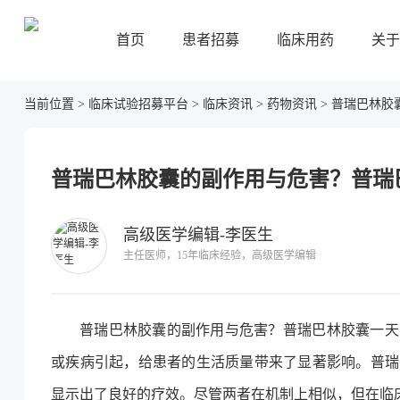
首页
患者招募
临床用药
关于
当前位置
>
临床试验招募平台
>
临床资讯
>
药物资讯
>
普瑞巴林胶
普瑞巴林胶囊的副作用与危害？普瑞
高级医学编辑-李医生
主任医师，15年临床经验，高级医学编辑
普瑞巴林胶囊的副作用与危害？普瑞巴林胶囊一天
或疾病引起，给患者的生活质量带来了显著影响。普瑞
显示出了良好的疗效。尽管两者在机制上相似，但在临