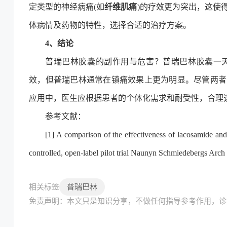
定类型的神经病痛(如
纤维肌痛
)的疗效更为突出，这使
体病情及药物的特性，选择合适的治疗方案。
4、结论
普瑞巴林胶囊的副作用与危害？普瑞巴林胶囊一
效，但普瑞巴林通常在镇痛效果上更为明显。尽管两者
应用中，医生应根据患者的个体化需求和耐受性，合理
参考文献：
[1] A comparison of the effectiveness of lacosamide and
controlled, open-label pilot trial Naunyn Schmiedebergs Arc
普瑞巴林
相关标签
免责声明：本文只是知识分享，不做任何指导参考作用，诊