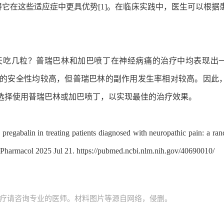
得它在这些适应症中更具优势[1]。在临床实践中，医生可以根据
天吃几粒？普瑞巴林和加巴喷丁在神经病痛的治疗中均表现出
的安全性均较高，但普瑞巴林的副作用发生率相对较高。因此
选择使用普瑞巴林或加巴喷丁，以实现最佳的治疗效果。
 pregabalin in treating patients diagnosed with neuropathic pain: a ra
h Pharmacol 2025 Jul 21.
https://pubmed.ncbi.nlm.nih.gov/40690010/
疗请咨询专业的医师。材料图片等源自网络，侵删。