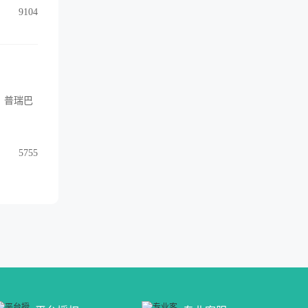
9104
，普瑞巴
5755