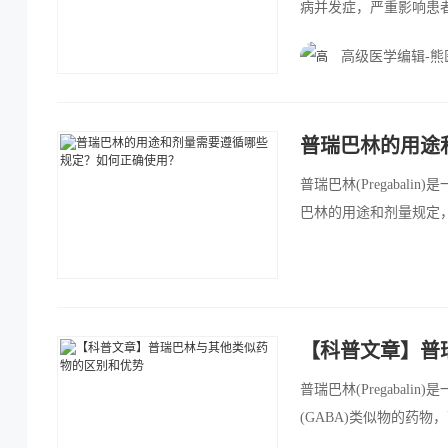
病并发症，严重影响患
物，而非直接营养神经。
高级医学编辑-熊
效果和安全性。
普瑞巴林的用途
普瑞巴林(Pregaba
巴林的用途和剂量规定
【科普文章】普
普瑞巴林(Pregaba
(GABA)类似物的药
时，普瑞巴林具有一些