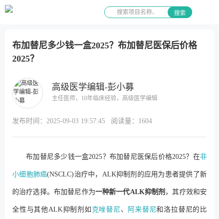
搜索
布加替尼多少钱一盒2025？布加替尼医保后价格
2025？
高级医学编辑-彭小募
主任医师，10年临床经验，高级医学编辑
发布时间：
2025-09-03 19:57:45
阅读量：
1604
布加替尼多少钱一盒2025？布加替尼医保后价格2025？在
非
小细胞肺癌
(NSCLC)治疗中，ALK抑制剂的应用为患者提供了新
的治疗选择。布加替尼作为
一种新一代ALK抑制剂
，其疗效和安
全性与其他ALK抑制剂如
克唑替尼
、
阿来替尼
和洛拉替尼的比