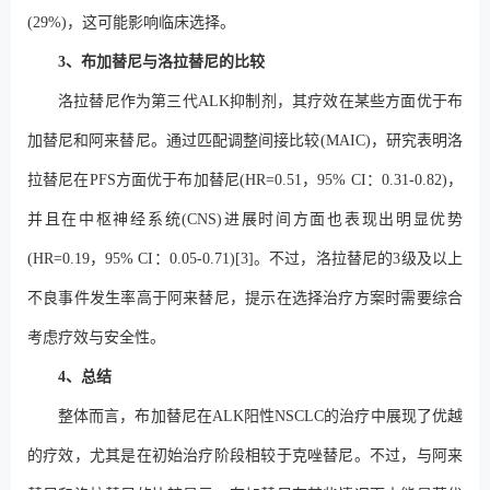
(29%)，这可能影响临床选择。
3、布加替尼与洛拉替尼的比较
洛拉替尼作为第三代ALK抑制剂，其疗效在某些方面优于布
加替尼和阿来替尼。通过匹配调整间接比较(MAIC)，研究表明洛
拉替尼在PFS方面优于布加替尼(HR=0.51，95% CI：0.31-0.82)，
并且在中枢神经系统(CNS)进展时间方面也表现出明显优势
(HR=0.19，95% CI：0.05-0.71)[3]。不过，洛拉替尼的3级及以上
不良事件发生率高于阿来替尼，提示在选择治疗方案时需要综合
考虑疗效与安全性。
4、总结
整体而言，布加替尼在ALK阳性NSCLC的治疗中展现了优越
的疗效，尤其是在初始治疗阶段相较于克唑替尼。不过，与阿来