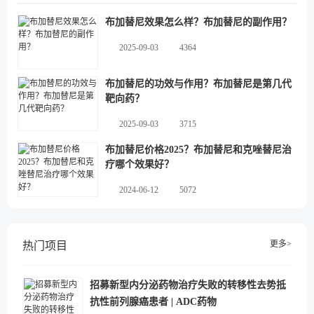
布加替尼效果怎么样？布加替尼的副作用？
2025-09-03
4364
布加替尼的功效与作用？布加替尼是第几代
靶向药？
2025-09-03
3715
布加替尼价格2025？布加替尼和克唑替尼治
疗哪个效果好？
2024-06-12
5072
更多>
热门项目
招募新型内分泌药物治疗失败的转移性去势抵
抗性前列腺癌患者 | ADC药物