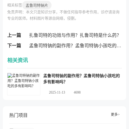
相关标签
孟鲁司特钠片
免责声明：本文只是知识分享，不做任何指导参考作用，诊疗请咨询
专业的医师。材料图片等源自网络，侵删。
上一篇
扎鲁司特的功效与作用？扎鲁司特是什么药？
下一篇
孟鲁司特钠的副作用？孟鲁司特钠小孩吃的多有影响吗？
相关资讯
孟鲁司特钠的副作用？孟鲁司特钠小孩吃的
多有影响吗？
2025-11-13
4698
更多>
热门项目