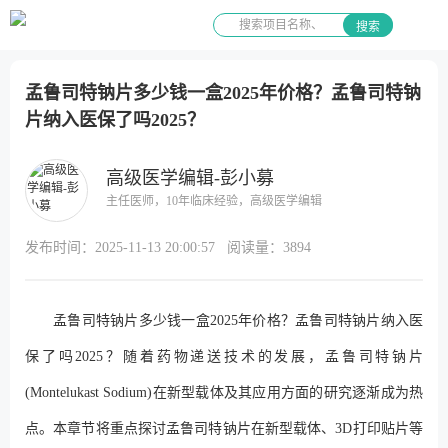
搜索
孟鲁司特钠片多少钱一盒2025年价格？孟鲁司特钠
片纳入医保了吗2025？
高级医学编辑-彭小募
主任医师，10年临床经验，高级医学编辑
发布时间：
2025-11-13 20:00:57
阅读量：
3894
孟鲁司特钠片多少钱一盒2025年价格？孟鲁司特钠片纳入医
保了吗2025？随着药物递送技术的发展，孟鲁司特钠片
(Montelukast Sodium)在新型载体及其应用方面的研究逐渐成为热
点。本章节将重点探讨孟鲁司特钠片在新型载体、3D打印贴片等