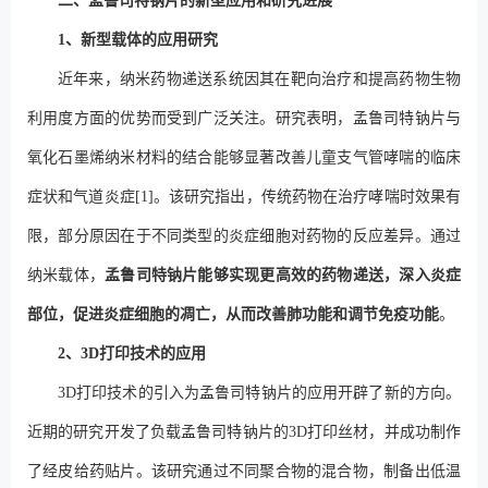
二、孟鲁司特钠片的新型应用和研究进展
1、新型载体的应用研究
近年来，纳米药物递送系统因其在靶向治疗和提高药物生物
利用度方面的优势而受到广泛关注。研究表明，孟鲁司特钠片与
氧化石墨烯纳米材料的结合能够显著改善儿童支气管哮喘的临床
症状和气道炎症[1]。该研究指出，传统药物在治疗哮喘时效果有
限，部分原因在于不同类型的炎症细胞对药物的反应差异。通过
纳米载体，
孟鲁司特钠片能够实现更高效的药物递送，深入炎症
部位，促进炎症细胞的凋亡，从而改善肺功能和调节免疫功能
。
2、3D打印技术的应用
3D打印技术的引入为孟鲁司特钠片的应用开辟了新的方向。
近期的研究开发了负载孟鲁司特钠片的3D打印丝材，并成功制作
了经皮给药贴片。该研究通过不同聚合物的混合物，制备出低温