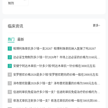
更多>
临床资讯
热门
最新
1
帕博利珠单抗多少钱一支2026？帕博利珠单抗纳入医保了吗2026？
2
达必妥生物制剂多少钱一针2026年？市场上达必妥的价格为3160元/支左右
3
安健宁阿达木单抗一针多少钱?阿达木单抗一针价格在3000元左右
4
安罗替尼价格2026是多少钱?安罗替尼靶向药价格一般在2000元左右
5
泽布替尼胶囊2026多少钱一盒？泽布替尼胶囊的价格为5000元左右一盒
6
信迪利单抗免疫治疗多少钱一支？信迪利单抗免疫治疗的价格约为2843元一支
7
依洛尤单抗注射多少钱一支？依洛尤单抗的价格一般在500元到1000元之间一支