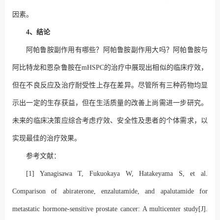
因素。
4、结论
阿帕鲁胺副作用有哪些？阿帕鲁胺副作用大吗？阿帕鲁胺与
阿比特龙和恩杂鲁胺在mHSPC的治疗中展现出相似的临床疗效，
但在不良反应及治疗耐受性上存在差异。尽管所有三种药物均显
示出一定的生存获益，但在生活质量的改善上尚需进一步研究。
未来的临床决策应综合考虑疗效、安全性及患者的个体需求，以
实现最佳的治疗效果。
参考文献：
[1] Yanagisawa T, Fukuokaya W, Hatakeyama S, et al.
Comparison of abiraterone, enzalutamide, and apalutamide for
metastatic hormone-sensitive prostate cancer: A multicenter study[J].