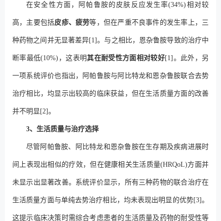
在安全性方面，阿帕鲁胺的皮肤反应发生率(34%)相对较
高，主要包括
皮疹、疲劳
等，但在严重不良事件的发生率上，三
种药物之间并无显著差异[1]。与之相比，恩杂鲁胺导致的治疗中
断率最低(10%)，这表明
其在耐受性方面相对较好
[1]。此外，另
一项系统评价也指出，阿帕鲁胺与阿比特龙和恩杂鲁胺联合去势
治疗相比，均显示出较高的临床获益，但在生活质量方面的改善
并不明显[2]。
3、生活质量与治疗选择
尽管阿帕鲁胺、阿比特龙和恩杂鲁胺在生存期及疾病进展时
间上表现出相似的疗效，但在健康相关生活质量(HRQoL)方面并
未显示出显著改善。系统评价显示，所有三种药物的联合治疗在
生活质量方面与单纯去势治疗相比，均未表现出明显的优势[3]。
这提示临床决策时需综合考虑患者的生活质量及药物的耐受性等