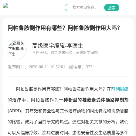
搜索
阿帕鲁胺副作用有哪些？阿帕鲁胺副作用大吗？
高级医学编辑-李医生
主任医师，15年临床经验，高级医学编辑
发布时间：
2026-06-11 10:52:01
阅读量：
322
阿帕鲁胺副作用有哪些？阿帕鲁胺副作用大吗？在
前列腺癌
的治疗中，阿帕鲁胺作为
一种新型的雄激素受体通路抑制剂
(ARPI)
，其疗效和安全性与其他治疗药物如阿比特龙和恩杂鲁胺
的比较，成为了当前研究的热点。通过对相关文献的分析，我们
可以从临床疗效、疾病进展时间、患者安全性及生活质量等多个