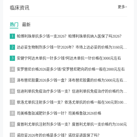
更多>
临床资讯
热门
最新
1
帕博利珠单抗多少钱一支2026？帕博利珠单抗纳入医保了吗2026？
2
达必妥生物制剂多少钱一针2026年？市场上达必妥的价格为3160元/支左右
3
安健宁阿达木单抗一针多少钱?阿达木单抗一针价格在3000元左右
4
安罗替尼价格2026是多少钱?安罗替尼靶向药价格一般在2000元左右
5
泽布替尼胶囊2026多少钱一盒？泽布替尼胶囊的价格为5000元左右一盒
6
信迪利单抗免疫治疗多少钱一支？信迪利单抗免疫治疗的价格约为2843元一支
7
依洛尤单抗注射多少钱一支？依洛尤单抗的价格一般在500元到1000元之间一支
8
司美格鲁肽减肥针多少钱一针？司美格鲁肽2026价格
9
度普利尤单抗注射剂多少钱一支？度普利尤单抗一支价格约为3160元
10
诺欣妥2026年的价格是多少钱？诺欣妥进医保了吗？