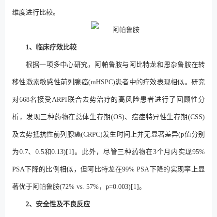
维度进行比较。
1、临床疗效比较
根据一项多中心研究，阿帕鲁胺与阿比特龙和恩杂鲁胺在转
移性激素敏感性前列腺癌(mHSPC)患者中的疗效表现相似。研究
对668名接受ARPI联合去势治疗的高风险患者进行了回顾性分
析，发现三种药物在总体生存期(OS)、癌症特异性生存期(CSS)
及去势抵抗性前列腺癌(CRPC)发生时间上并无显著差异(p值分别
为0.7、0.5和0.13)[1]。此外，尽管三种药物在3个月内实现95%
PSA下降的比例相似，但阿比特龙在99% PSA下降的实现率上显
著优于阿帕鲁胺(72% vs. 57%，p=0.003)[1]。
2、安全性及不良反应