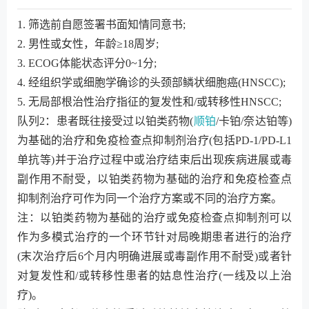
1. 筛选前自愿签署书面知情同意书;
2. 男性或女性，年龄≥18周岁;
3. ECOG体能状态评分0~1分;
4. 经组织学或细胞学确诊的头颈部鳞状细胞癌(HNSCC);
5. 无局部根治性治疗指征的复发性和/或转移性HNSCC;
队列2：患者既往接受过以铂类药物(
顺铂
/卡铂/奈达铂等)
为基础的治疗和免疫检查点抑制剂治疗(包括PD-1/PD-L1
单抗等)并于治疗过程中或治疗结束后出现疾病进展或毒
副作用不耐受，以铂类药物为基础的治疗和免疫检查点
抑制剂治疗可作为同一个治疗方案或不同的治疗方案。
注：以铂类药物为基础的治疗或免疫检查点抑制剂可以
作为多模式治疗的一个环节针对局晚期患者进行的治疗
(末次治疗后6个月内明确进展或毒副作用不耐受)或者针
对复发性和/或转移性患者的姑息性治疗(一线及以上治
疗)。