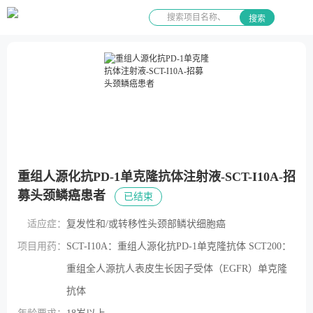
搜索
重组人源化抗PD-1单克隆抗体注射液-SCT-I10A-招
募头颈鳞癌患者
已结束
适应症：
复发性和/或转移性头颈部鳞状细胞癌
项目用药：
SCT-I10A：重组人源化抗PD-1单克隆抗体 SCT200：
重组全人源抗人表皮生长因子受体（EGFR）单克隆
抗体