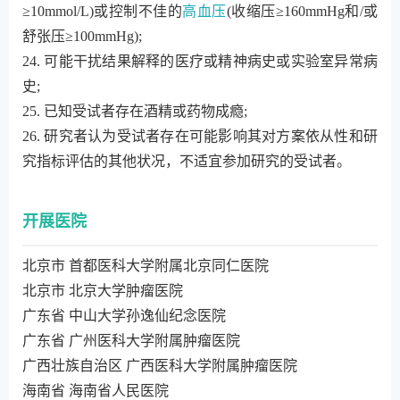
≥10mmol/L)或控制不佳的
高血压
(收缩压≥160mmHg和/或
舒张压≥100mmHg);
24. 可能干扰结果解释的医疗或精神病史或实验室异常病
史;
25. 已知受试者存在酒精或药物成瘾;
26. 研究者认为受试者存在可能影响其对方案依从性和研
究指标评估的其他状况，不适宜参加研究的受试者。
开展医院
北京市 首都医科大学附属北京同仁医院
北京市 北京大学肿瘤医院
广东省 中山大学孙逸仙纪念医院
广东省 广州医科大学附属肿瘤医院
广西壮族自治区 广西医科大学附属肿瘤医院
海南省 海南省人民医院