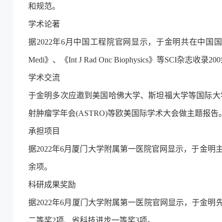
和规范。
学术论著
据2022年6月中国工程院官网显示，于金明共在中国国内外
Medi》、《Int J Rad Onc Biophysics》等SCI杂志
学术交流
于金明多次应邀到美国哈佛大学、斯坦福大学等国际大学
射肿瘤学年会(ASTRO)等欧美国际学术大会做主题报告
承担项目
据2022年6月厦门大学附属第一医院官网显示，于金明主
余项。
科研成果奖励
据2022年6月厦门大学附属第一医院官网显示，于金
二等奖2项、省科技进步一等奖3项。