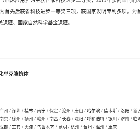
究与临床应用》为主获国家科技进步二等奖，2015年获何梁何利
奖，为首先后获省科技进步一等奖三项，获国家发明专利多项。为
大攻关课题、国家自然科学基金课题。
人源化单克隆抗体
 广州 / 深圳 / 桂林 / 南宁 / 保定 / 沧州 / 唐山 / 哈尔滨 / 佳木斯 / 洛阳 / 新乡
 南京 / 徐州 / 扬州 / 赣州 / 南昌 / 长春 / 沈阳 / 呼和浩特 / 银川 / 济南 / 临沂
 成都 / 宜宾 / 天津 / 乌鲁木齐 / 昆明 / 杭州 / 台州 / 温州 / 重庆