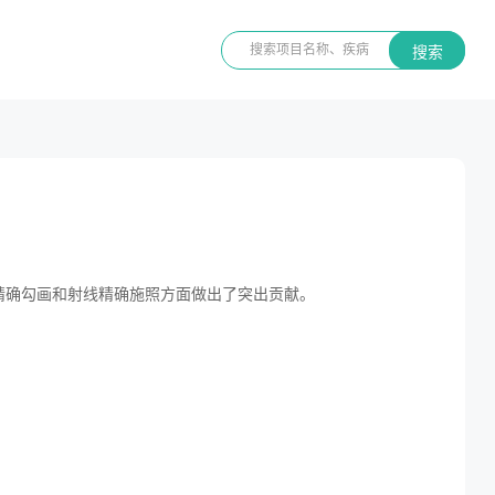
搜索
精确勾画和射线精确施照方面做出了突出贡献。