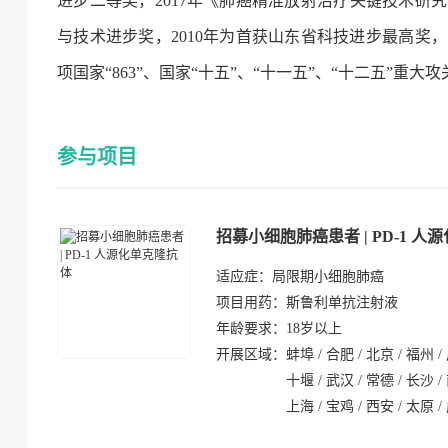
进步二等奖，2017年《肺癌精准放射治疗关键技术研
与技术进步奖，2010年为首获山东省科技进步最高
项国家“863”、国家“十五”、“十一五”、“十二五”重
参与项目
招募小细胞肺癌患者 | PD-1 
适应症：
局限期小细胞肺癌
项目用药：
斯鲁利单抗注射液
年龄要求：
18岁以上
开展区域：
蚌埠 / 合肥 / 北京 / 福州 /
十堰 / 武汉 / 常德 / 长沙 /
上海 / 宝鸡 / 西安 / 太原 /