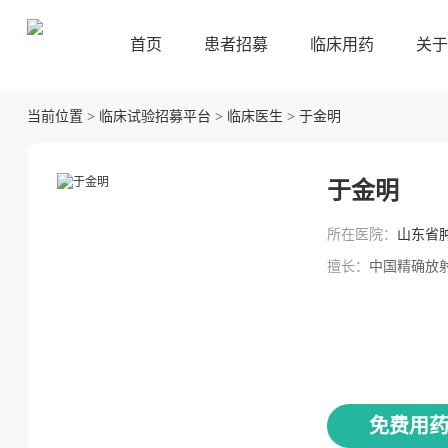
首页
患者招募
临床用药
关于
当前位置
>
临床试验招募平台
>
临床医生
>
于金明
于金明
所在医院：
山东省
擅长：
中国精确放
免费用