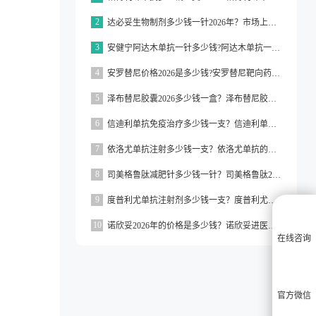
2
达必妥生物制剂多少钱一针2026年？市场上达必妥的价格为3160元/支左右
3
安健宁阿达木单抗一针多少钱?阿达木单抗一针价格在3000元左右
4
安罗替尼价格2026是多少钱?安罗替尼靶向药价格一般在2000元左右
5
泽布替尼胶囊2026多少钱一盒？泽布替尼胶囊的价格为5000元左右一盒
6
信迪利单抗免疫治疗多少钱一支？信迪利单抗免疫治疗的价格约为2843元一支
7
依洛尤单抗注射多少钱一支？依洛尤单抗的价格一般在500元到1000元之间一支
8
司美格鲁肽减肥针多少钱一针？司美格鲁肽2026价格
9
度普利尤单抗注射剂多少钱一支？度普利尤单抗一支价格约为3160元
10
诺欣妥2026年的价格是多少钱？诺欣妥进医保了吗？
在线咨询
官方微信