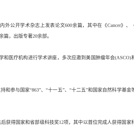
公开学术杂志上发表论文600余篇，其中在《Cancer》、《J N
收录200余篇，出版专著20余部。
和医疗机构进行学术讲座，多次应邀到美国肿瘤年会(ASCO)
。
持和参与国家“863”、“十一五”、“十二五”和国家自然科学基金等
明先后获得国家和省部级科技奖12项，其中以首位完成人获得国家