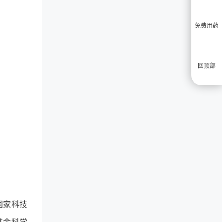
免费用药
回顶部
国家科技