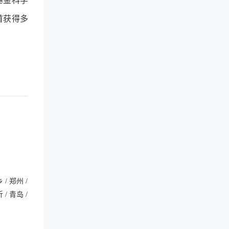
基金科学
首获得多
 / 郑州 /
 / 青岛 /