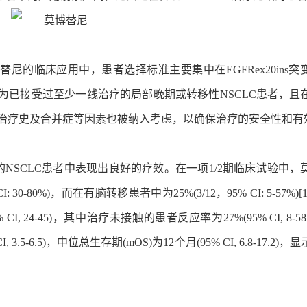
替尼的临床应用中，患者选择标准主要集中在EGFRex20ins突
为已接受过至少一线治疗的局部晚期或转移性NSCLC患者，且
往治疗史及合并症等因素也被纳入考虑，以确保治疗的安全性和有
突变的NSCLC患者中表现出良好的疗效。在一项1/2期临床试验中
30-80%)，而在有脑转移患者中为25%(3/12，95% CI: 5-57%)
24-45)，其中治疗未接触的患者反应率为27%(95% CI, 8-58)
5-6.5)，中位总生存期(mOS)为12个月(95% CI, 6.8-17.2)