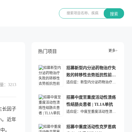
搜索
更多>
热门项目
招募新型内分泌药物治疗失
败的转移性去势抵抗性前列
腺癌患者 | ADC药物
适应症：
新型内分泌药物治疗失败的转移性去势抵抗性前列腺癌
量：
3213
招募中度至重度活动性溃疡
性结肠炎患者 | TL1A单抗
生长因子
适应症：
中度至重度活动性溃疡性结肠炎
小。近年
招募中重度活动性克罗恩病
者中。