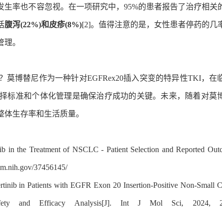
发生率也不容忽视。在一项研究中，95%的患者报告了治疗相关
括
腹泻(22%)和皮疹(8%)
[2]。值得注意的是，女性患者停药的几
管理。
博替尼作为一种针对EGFRex20插入突变的特异性TKI，在
择标准和个体化管理是确保治疗成功的关键。未来，随着对莫
整体生存率和生活质量。
nib in the Treatment of NSCLC - Patient Selection and Reported Out
nlm.nih.gov/37456145/
ocertinib in Patients with EGFR Exon 20 Insertion-Positive Non-Small 
fety and Efficacy Analysis[J]. Int J Mol Sci, 2024, 2