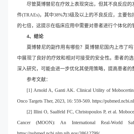
尽管莫博替尼在疗效上表现突出，但其不良反应的
件(TRAEs)，其中38%为3级及以上的不良反应，主要包
的七倍，这提示在临床应用中需要对患者进行个体化的
4、结论
莫博替尼的副作用有哪些？莫博替尼国内上市了吗？莫
中展现了良好的疗效和相对可接受的安全性。患者的选
深入研究，可能会进一步优化其使用策略，提高患者的
参考文献：
[1] Arnold A, Ganti AK. Clinical Utility of Mobocerti
Onco Targets Ther, 2023, 16: 559-569.
https://pubmed.ncbi.
[2] Illini O, Saalfeld FC, Christopoulos P, et al. Mob
Cancer (MOON): An International Real-World Sa
https://pubmed.ncbi.nlm.nih.gov/38612799/