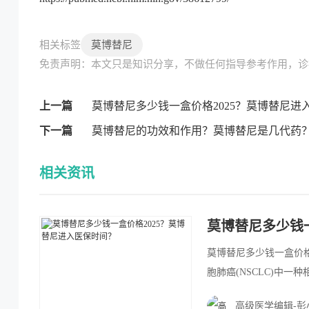
莫博替尼
相关标签
免责声明：本文只是知识分享，不做任何指导参考作用，诊
上一篇
莫博替尼多少钱一盒价格2025？莫博替尼进
下一篇
莫博替尼的功效和作用？莫博替尼是几代药
相关资讯
莫博替尼多少钱
莫博替尼多少钱一盒价格20
胞肺癌(NSCLC)中
关，传统的EGFR抑
高级医学编辑-彭