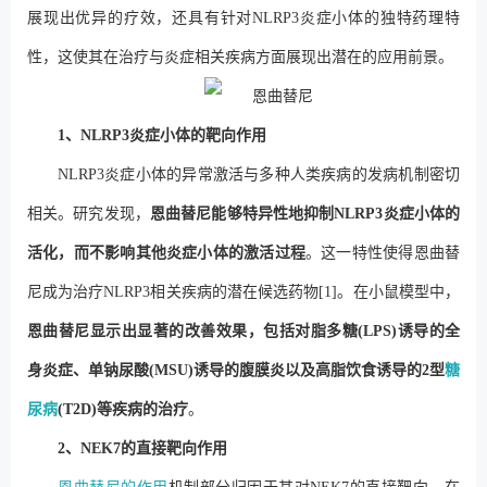
展现出优异的疗效，还具有针对NLRP3炎症小体的独特药理特
性，这使其在治疗与炎症相关疾病方面展现出潜在的应用前景。
1、NLRP3炎症小体的靶向作用
NLRP3炎症小体的异常激活与多种人类疾病的发病机制密切
相关。研究发现，
恩曲替尼能够特异性地抑制NLRP3炎症小体的
活化，而不影响其他炎症小体的激活过程
。这一特性使得恩曲替
尼成为治疗NLRP3相关疾病的潜在候选药物[1]。在小鼠模型中，
恩曲替尼显示出显著的改善效果，包括对脂多糖(LPS)诱导的全
身炎症、单钠尿酸(MSU)诱导的腹膜炎以及高脂饮食诱导的2型
糖
尿病
(T2D)等疾病的治疗
。
2、NEK7的直接靶向作用