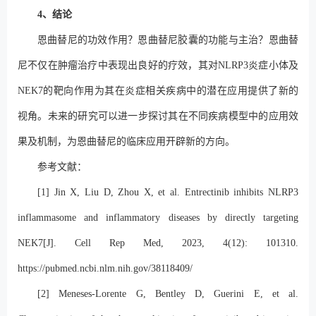
4、结论
恩曲替尼的功效作用？恩曲替尼胶囊的功能与主治？恩曲替
尼不仅在肿瘤治疗中表现出良好的疗效，其对NLRP3炎症小体及
NEK7的靶向作用为其在炎症相关疾病中的潜在应用提供了新的
视角。未来的研究可以进一步探讨其在不同疾病模型中的应用效
果及机制，为恩曲替尼的临床应用开辟新的方向。
参考文献：
[1] Jin X, Liu D, Zhou X, et al. Entrectinib inhibits NLRP3
inflammasome and inflammatory diseases by directly targeting
NEK7[J]. Cell Rep Med, 2023, 4(12): 101310.
https://pubmed.ncbi.nlm.nih.gov/38118409/
[2] Meneses-Lorente G, Bentley D, Guerini E, et al.