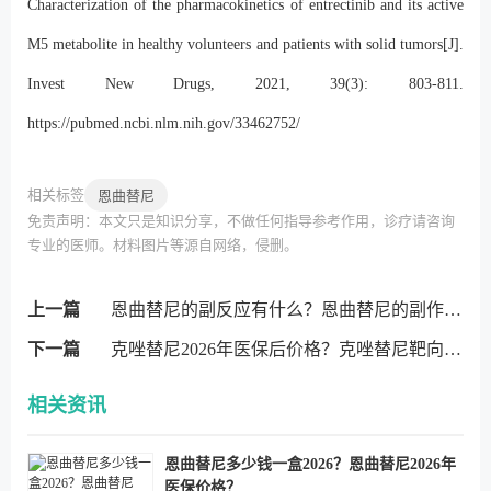
Characterization of the pharmacokinetics of entrectinib and its active
M5 metabolite in healthy volunteers and patients with solid tumors[J].
Invest New Drugs, 2021, 39(3): 803-811.
https://pubmed.ncbi.nlm.nih.gov/33462752/
相关标签
恩曲替尼
免责声明：本文只是知识分享，不做任何指导参考作用，诊疗请咨询
专业的医师。材料图片等源自网络，侵删。
上一篇
恩曲替尼的副反应有什么？恩曲替尼的副作用？
下一篇
克唑替尼2026年医保后价格？克唑替尼靶向药多少钱一盒2026？
相关资讯
恩曲替尼多少钱一盒2026？恩曲替尼2026年
医保价格？