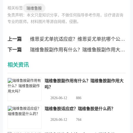
相关标签
瑞维鲁胺
免责声明：本文只是知识分享，不做任何指导参考作用，诊疗请咨询
专业的医师。材料图片等源自网络，侵删。
上一篇
维恩妥尤单抗适应症？维恩妥尤单抗哪个公司的？
下一篇
瑞维鲁胺副作用有什么？瑞维鲁胺副作用大吗？
相关资讯
瑞维鲁胺副作用有什么？瑞维鲁胺副作用大
吗？
2026-06-12
886
瑞维鲁胺适应症？瑞维鲁胺是什么药？
2026-06-12
764