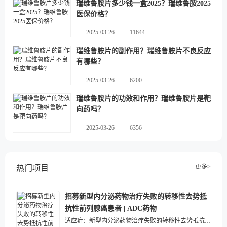
瑞维鲁胺片多少钱一盒2025？瑞维鲁胺2025
医保价格？
2025-03-26
11644
瑞维鲁胺片的副作用？瑞维鲁胺片不良反应
有哪些？
2025-03-26
6200
瑞维鲁胺片的功效和作用？瑞维鲁胺片是靶
向药吗？
2025-03-26
6356
更多>
热门项目
招募新型内分泌药物治疗失败的转移性去势抵
抗性前列腺癌患者 | ADC药物
适应症：
新型内分泌药物治疗失败的转移性去势抵抗性前列腺癌