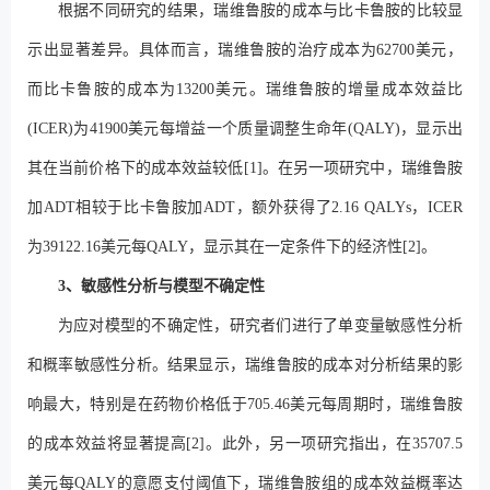
根据不同研究的结果，瑞维鲁胺的成本与比卡鲁胺的比较显
示出显著差异。具体而言，瑞维鲁胺的治疗成本为62700美元，
而比卡鲁胺的成本为13200美元。瑞维鲁胺的增量成本效益比
(ICER)为41900美元每增益一个质量调整生命年(QALY)，显示出
其在当前价格下的成本效益较低[1]。在另一项研究中，瑞维鲁胺
加ADT相较于比卡鲁胺加ADT，额外获得了2.16 QALYs，ICER
为39122.16美元每QALY，显示其在一定条件下的经济性[2]。
3、敏感性分析与模型不确定性
为应对模型的不确定性，研究者们进行了单变量敏感性分析
和概率敏感性分析。结果显示，瑞维鲁胺的成本对分析结果的影
响最大，特别是在药物价格低于705.46美元每周期时，瑞维鲁胺
的成本效益将显著提高[2]。此外，另一项研究指出，在35707.5
美元每QALY的意愿支付阈值下，瑞维鲁胺组的成本效益概率达