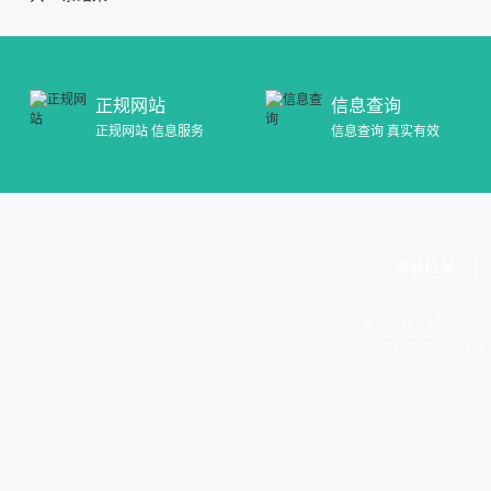
正规网站
信息查询
正规网站 信息服务
信息查询 真实有效
患者招募
合作邮箱：
bd@hopeme
互联网药品信息服务