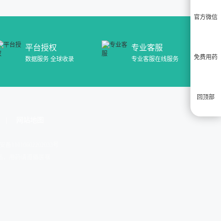
官方微信
平台授权
专业客服
免费用药
数据服务 全球收录
专业客服在线服务
回顶部
网站地图
安备11010602202033号
药品，用药请遵循医嘱