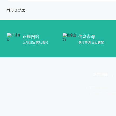
共
0
条结果
正规网站
信息查询
正规网站 信息服务
信息查询 真实有效
患者招募
合作邮箱：
bd@hopeme
互联网药品信息服务