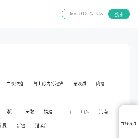
搜索
血液肿瘤
肾上腺内分泌癌
恶液质
肉瘤
浙江
安徽
福建
江西
山东
河南
在线咨询
宁夏
新疆
港澳台