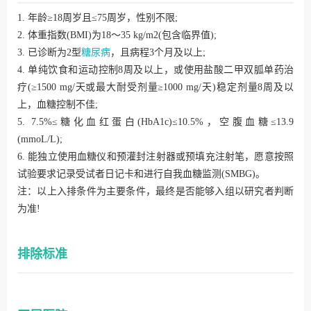
1. 年龄≥18周岁且≤75周岁，性别不限;
2. 体重指数(BMI)为18～35 kg/m2(包含临界值);
3. 已诊断为2型
糖尿病
，且病程3个月及以上;
4. 单纯饮食和运动控制8周及以上，或使用盐酸二甲双胍单药治
疗(≥1500 mg/天或最大耐受剂量≥1000 mg/天)稳定剂量8周及以
上，血糖控制不佳;
5. 7.5%≤糖化血红蛋白(HbA1c)≤10.5%，空腹血糖≤13.9
(mmoL/L);
6. 能独立使用血糖仪和预灌封注射器或预填充注射笔，愿意按照
试验要求记录受试者日记卡和进行自我血糖监测(SMBG)。
注：以上入排条件为主要条件，最终是否能够入组以研究者判断
为准!
排除标准