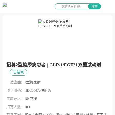
搜索
招募2型糖尿病患者 | GLP-1/FGF21双重激动剂
已结束
适应症：
2型糖尿病
项目用药：
HEC88473注射液
年龄要求：
18~75岁
招募人数：
100