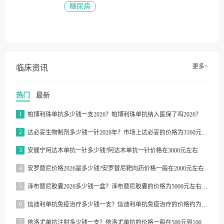
糖尿病
更多>
临床资讯
热门
最新
1
帕博利珠单抗多少钱一支2026？帕博利珠单抗纳入医保了吗2026？
2
达必妥生物制剂多少钱一针2026年？市场上达必妥的价格为3160元/支左右
3
安健宁阿达木单抗一针多少钱?阿达木单抗一针价格在3000元左右
4
安罗替尼价格2026是多少钱?安罗替尼靶向药价格一般在2000元左右
5
泽布替尼胶囊2026多少钱一盒？泽布替尼胶囊的价格为5000元左右一盒
6
信迪利单抗免疫治疗多少钱一支？信迪利单抗免疫治疗的价格约为2843元一支
7
依洛尤单抗注射多少钱一支？依洛尤单抗的价格一般在500元到1000元之间一支