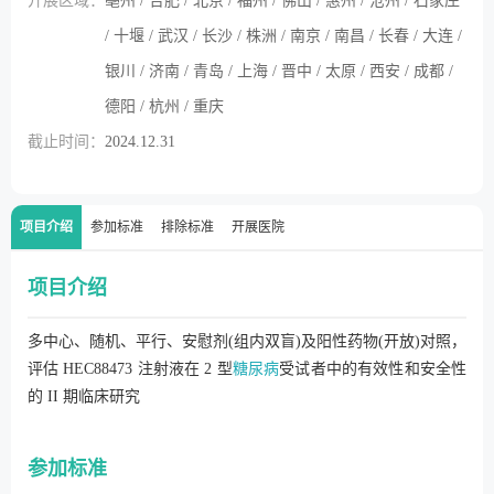
开展区域：
亳州 / 合肥 / 北京 / 福州 / 佛山 / 惠州 / 沧州 / 石家庄
/ 十堰 / 武汉 / 长沙 / 株洲 / 南京 / 南昌 / 长春 / 大连 /
银川 / 济南 / 青岛 / 上海 / 晋中 / 太原 / 西安 / 成都 /
德阳 / 杭州 / 重庆
截止时间：
2024.12.31
项目介绍
参加标准
排除标准
开展医院
项目介绍
多中心、随机、平行、安慰剂(组内双盲)及阳性药物(开放)对照，
评估 HEC88473 注射液在 2 型
糖尿病
受试者中的有效性和安全性
的 II 期临床研究
参加标准