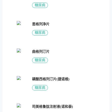
糖尿病
恩格列净片
糖尿病
曲格列汀片
糖尿病
磷酸西格列汀片(捷诺维)
糖尿病
司美格鲁肽注射液(诺和泰)