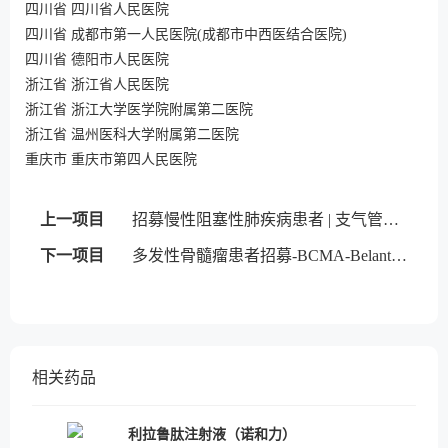
四川省 四川省人民医院
四川省 成都市第一人民医院(成都市中西医结合医院)
四川省 德阳市人民医院
浙江省 浙江省人民医院
浙江省 浙江大学医学院附属第二医院
浙江省 温州医科大学附属第二医院
重庆市 重庆市第四人民医院
上一项目
招募慢性阻塞性肺疾病患者 | 支气管内活瓣
下一项目
多发性骨髓瘤患者招募-BCMA-Belantamab mafodotin
相关药品
利拉鲁肽注射液（诺和力）