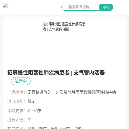
搜索
招募慢性阻塞性肺疾病患者 | 支气管内活瓣
进行中
适应症：
无旁路通气的非匀质肺气肿表型慢性阻塞性肺疾病
项目用药：
暂无
年龄要求：
40~80岁
招募人数：
20