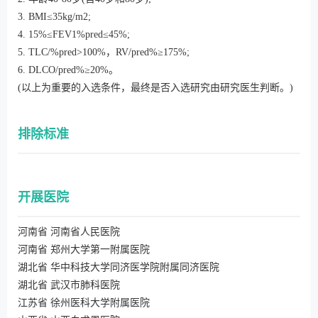
3. BMI≤35kg/m2;
4. 15%≤FEV1%pred≤45%;
5. TLC/%pred>100%，RV/pred%≥175%;
6. DLCO/pred%≥20%。
(以上为重要的入选条件，最终是否入选研究由研究医生判断。)
排除标准
开展医院
河南省 河南省人民医院
河南省 郑州大学第一附属医院
湖北省 华中科技大学同济医学院附属同济医院
湖北省 武汉市肺科医院
江苏省 徐州医科大学附属医院