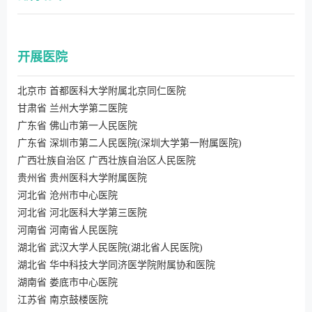
开展医院
北京市 首都医科大学附属北京同仁医院
甘肃省 兰州大学第二医院
广东省 佛山市第一人民医院
广东省 深圳市第二人民医院(深圳大学第一附属医院)
广西壮族自治区 广西壮族自治区人民医院
贵州省 贵州医科大学附属医院
河北省 沧州市中心医院
河北省 河北医科大学第三医院
河南省 河南省人民医院
湖北省 武汉大学人民医院(湖北省人民医院)
湖北省 华中科技大学同济医学院附属协和医院
湖南省 娄底市中心医院
江苏省 南京鼓楼医院