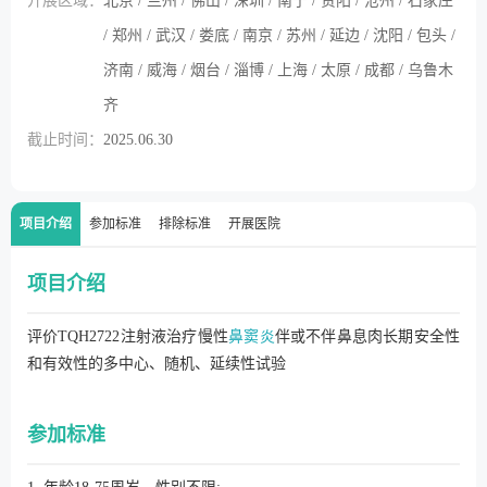
开展区域：
北京 / 兰州 / 佛山 / 深圳 / 南宁 / 贵阳 / 沧州 / 石家庄
/ 郑州 / 武汉 / 娄底 / 南京 / 苏州 / 延边 / 沈阳 / 包头 /
济南 / 威海 / 烟台 / 淄博 / 上海 / 太原 / 成都 / 乌鲁木
齐
截止时间：
2025.06.30
项目介绍
参加标准
排除标准
开展医院
项目介绍
评价TQH2722注射液治疗慢性
鼻窦炎
伴或不伴鼻息肉长期安全性
和有效性的多中心、随机、延续性试验
参加标准