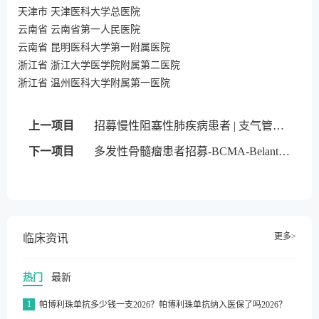
天津市 天津医科大学总医院
云南省 云南省第一人民医院
云南省 昆明医科大学第一附属医院
浙江省 浙江大学医学院附属第二医院
浙江省 温州医科大学附属第一医院
上一项目
招募慢性阻塞性肺疾病患者 | 支气管内活瓣
下一项目
多发性骨髓瘤患者招募-BCMA-Belantamab mafodotin
更多>
临床资讯
热门
最新
1
帕博利珠单抗多少钱一支2026？帕博利珠单抗纳入医保了吗2026？