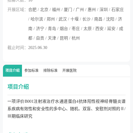
招募人数：
10
开展区域：
合肥 / 北京 / 福州 / 厦门 / 广州 / 惠州 / 深圳 / 石家庄
/ 哈尔滨 / 郑州 / 武汉 / 十堰 / 长沙 / 南昌 / 沈阳 / 济
南 / 济宁 / 青岛 / 烟台 / 枣庄 / 太原 / 西安 / 延安 / 成
都 / 自贡 / 天津 / 昆明 / 杭州
截止时间：
2025.06.30
项目介绍
参加标准
排除标准
开展医院
项目介绍
一项评价B001注射液治疗水通道蛋白4抗体阳性视神经脊髓炎谱
系疾病有效性和安全性的多中心、随机、双盲、安慰剂对照的Ⅱ/
Ⅲ期临床研究