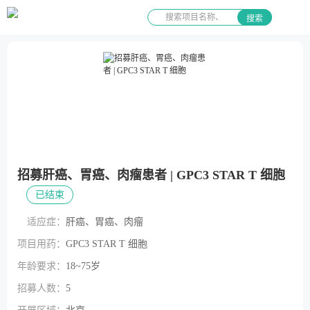
搜索
招募肝癌、胃癌、肉瘤患者 | GPC3 STAR T 细胞
已结束
适应症：
肝癌、胃癌、肉瘤
项目用药：
GPC3 STAR T 细胞
年龄要求：
18~75岁
招募人数：
5