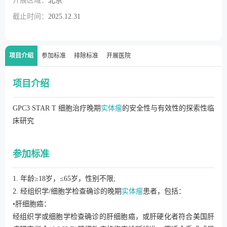
开展区域：
北京
截止时间：
2025.12.31
项目介绍
参加标准
排除标准
开展医院
项目介绍
GPC3 STAR T 细胞治疗晚期
实体瘤
的安全性与有效性的探索性临
床研究
参加标准
1. 年龄≥18岁，≤65岁，性别不限;
2. 经组织学/细胞学检查确诊的晚期
实体瘤
患者，包括：
•肝细胞癌：
经组织学或细胞学检查确诊的肝细胞癌，或肝硬化者符合美国肝