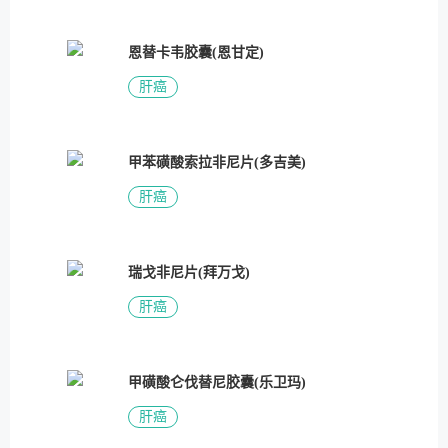
恩替卡韦胶囊(恩甘定)
肝癌
甲苯磺酸索拉非尼片(多吉美)
肝癌
瑞戈非尼片(拜万戈)
肝癌
甲磺酸仑伐替尼胶囊(乐卫玛)
肝癌