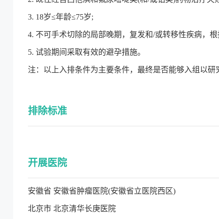
3. 18岁≤年龄≤75岁;
4. 不可手术切除的局部晚期，复发和/或转移性疾病，根据R
5. 试验期间采取有效的避孕措施。
注：以上入排条件为主要条件，最终是否能够入组以研
排除标准
开展医院
安徽省 安徽省肿瘤医院(安徽省立医院西区)
北京市 北京清华长庚医院