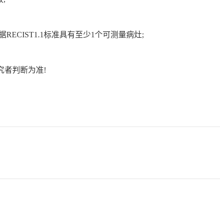
ECIST1.1标准具有至少1个可测量病灶;
究者判断为准!