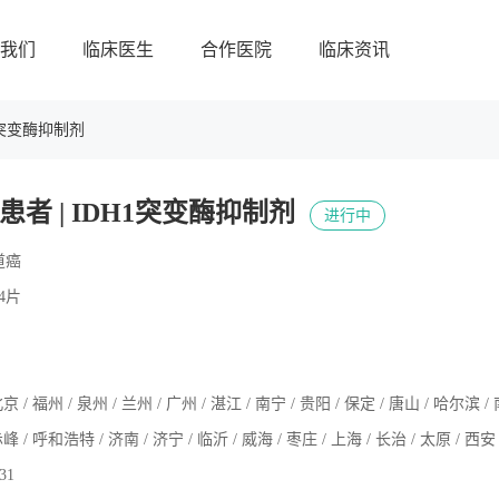
我们
临床医生
合作医院
临床资讯
1突变酶抑制剂
者 | IDH1突变酶抑制剂
进行中
道癌
54片
京 / 福州 / 泉州 / 兰州 / 广州 / 湛江 / 南宁 / 贵阳 / 保定 / 唐山 / 哈尔滨 / 
峰 / 呼和浩特 / 济南 / 济宁 / 临沂 / 威海 / 枣庄 / 上海 / 长治 / 太原 / 西安 
.31