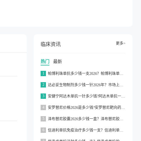
更多>
临床资讯
热门
最新
1
帕博利珠单抗多少钱一支2026？帕博利珠单抗纳入医保了吗2026？
2
达必妥生物制剂多少钱一针2026年？市场上达必妥的价格为3160元/支左右
3
安健宁阿达木单抗一针多少钱?阿达木单抗一针价格在3000元左右
4
安罗替尼价格2026是多少钱?安罗替尼靶向药价格一般在2000元左右
5
泽布替尼胶囊2026多少钱一盒？泽布替尼胶囊的价格为5000元左右一盒
6
信迪利单抗免疫治疗多少钱一支？信迪利单抗免疫治疗的价格约为2843元一支