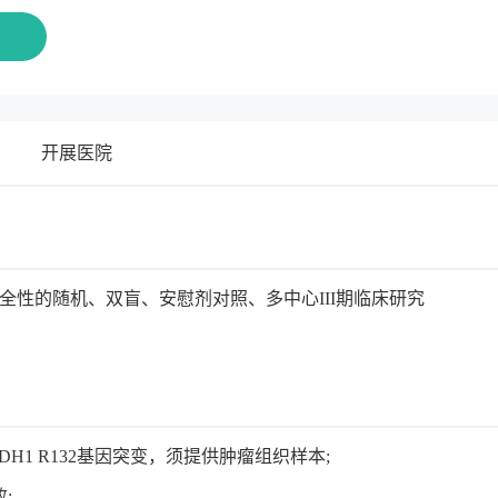
名
开展医院
和安全性的随机、双盲、安慰剂对照、多中心III期临床研究
H1 R132基因突变，须提供肿瘤组织样本;
;