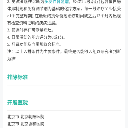
2. 受试者既往诊断为
多发性骨髓瘤
，经过1-2线治疗(包含蛋白酶
体抑制剂和免疫调节剂为基础的化疗方案，每一线治疗至少接受
≥1个完整周期);在最近的抗骨髓瘤治疗期间或之后12个月内出现
有检查资料证明的疾病进展。
3. 筛选时存在可测量病灶。
4. 日常活动的能力评分为0或1分。
5. 肝肾功能及血常规符合标准。
注：以上入排条件为主要条件，最终是否能够入组以研究者判断
为准!
排除标准
开展医院
北京市 北京朝阳医院
北京市 北京协和医院