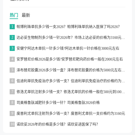
热门
最新
1
帕博利珠单抗多少钱一支2026？帕博利珠单抗纳入医保了吗2026？
2
达必妥生物制剂多少钱一针2026年？市场上达必妥的价格为3160元/支左右
3
安健宁阿达木单抗一针多少钱?阿达木单抗一针价格在3000元左右
4
安罗替尼价格2026是多少钱?安罗替尼靶向药价格一般在2000元左右
5
泽布替尼胶囊2026多少钱一盒？泽布替尼胶囊的价格为5000元左右一盒
6
信迪利单抗免疫治疗多少钱一支？信迪利单抗免疫治疗的价格约为2843元一支
7
依洛尤单抗注射多少钱一支？依洛尤单抗的价格一般在500元到1000元之间一支
8
司美格鲁肽减肥针多少钱一针？司美格鲁肽2026价格
9
度普利尤单抗注射剂多少钱一支？度普利尤单抗一支价格约为3160元
10
诺欣妥2026年的价格是多少钱？诺欣妥进医保了吗？