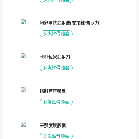
地舒单抗注射液(安加维/普罗力)
多发性骨髓瘤
卡非佐米注射剂
多发性骨髓瘤
磷酸芦可替尼
多发性骨髓瘤
来那度胺胶囊
多发性骨髓瘤