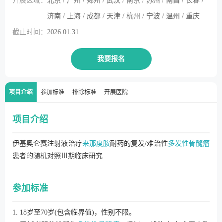
开展区域：
北京 / 广州 / 郑州 / 武汉 / 南京 / 苏州 / 南昌 / 长春 /
济南 / 上海 / 成都 / 天津 / 杭州 / 宁波 / 温州 / 重庆
截止时间：
2026.01.31
我要报名
项目介绍
参加标准
排除标准
开展医院
项目介绍
伊基奥仑赛注射液治疗
来那度胺
耐药的复发/难治性
多发性骨髓瘤
患者的随机对照Ⅲ期临床研究
参加标准
1. 18岁至70岁(包含临界值)，性别不限。