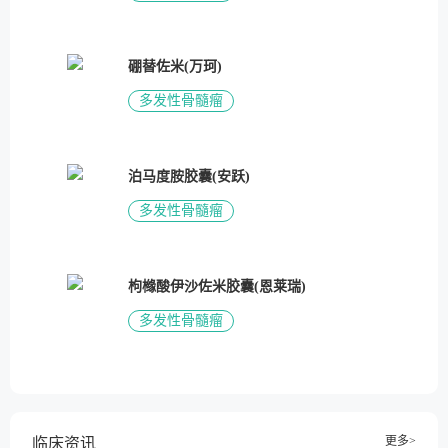
硼替佐米(万珂)
多发性骨髓瘤
泊马度胺胶囊(安跃)
多发性骨髓瘤
枸橼酸伊沙佐米胶囊(恩莱瑞)
多发性骨髓瘤
更多>
临床资讯