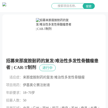
搜索
招募来那度胺耐药的复发/难治性多发性骨髓瘤患
者 | CAR-T制剂
进行中
适应症：
来那度胺耐药的复发/难治性多发性骨髓瘤
项目用药：
伊基奥仑赛注射液
年龄要求：
18~70岁
招募人数：
50