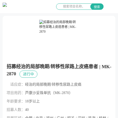
搜索
招募经治的局部晚期/转移性尿路上皮癌患者 | MK-
2870
进行中
适应症：
经治的局部晚期/转移性尿路上皮癌
项目用药：
芦康沙妥珠单抗（MK-2870）
年龄要求：
18岁以上
招募人数：
40