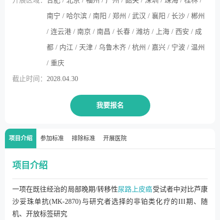
开展区域：
合肥 / 北京 / 福州 / 广州 / 韶关 / 深圳 / 珠海 / 桂林 /
南宁 / 哈尔滨 / 南阳 / 郑州 / 武汉 / 襄阳 / 长沙 / 郴州
/ 连云港 / 南京 / 南昌 / 长春 / 潍坊 / 上海 / 西安 / 成
都 / 内江 / 天津 / 乌鲁木齐 / 杭州 / 嘉兴 / 宁波 / 温州
/ 重庆
截止时间：
2028.04.30
我要报名
项目介绍
参加标准
排除标准
开展医院
项目介绍
一项在既往经治的局部晚期/转移性
尿路上皮癌
受试者中对比芦康
沙妥珠单抗(MK-2870)与研究者选择的非铂类化疗的III期、随
机、开放标签研究