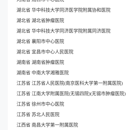
湖北省 华中科技大学同济医学院附属协和医院
湖北省 湖北省肿瘤医院
湖北省 华中科技大学同济医学院附属同济医院
湖北省 襄阳市中心医院
湖北省 宜昌市中心人民医院
湖南省 湖南省肿瘤医院
湖南省 中南大学湘雅医院
江苏省 江苏省人民医院(南京医科大学第一附属医院)
江苏省 江南大学附属医院(无锡四院)(无锡市肿瘤医院)
江苏省 徐州市中心医院
江苏省 苏北人民医院
江西省 南昌大学第一附属医院