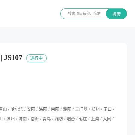
搜索
JS107
进行中
 唐山 / 哈尔滨 / 安阳 / 洛阳 / 南阳 / 濮阳 / 三门峡 / 郑州 / 周口 /
 / 滨州 / 济南 / 临沂 / 青岛 / 潍坊 / 烟台 / 枣庄 / 上海 / 大同 /