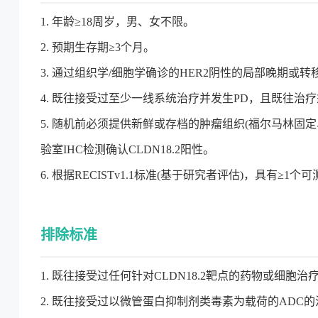
1. 年龄≥18周岁，男、女不限。
2. 预期生存期≥3个月。
3. 通过组织学/细胞学确诊的HER2阴性的局部晚期或转移
4. 既往接受过至少一线系统治疗并发生PD，且既往治
5. 随机前必须提供新鲜或存档的肿瘤组织(福尔马林固定
验室IHC检测确认CLDN18.2阳性。
6. 根据RECISTv1.1标准(基于研究者评估)，具有≥1
排除标准
1. 既往接受过任何针对CLDN18.2靶点的药物或细胞治疗
2. 既往接受过以微管蛋白抑制剂类毒素为载荷的ADC