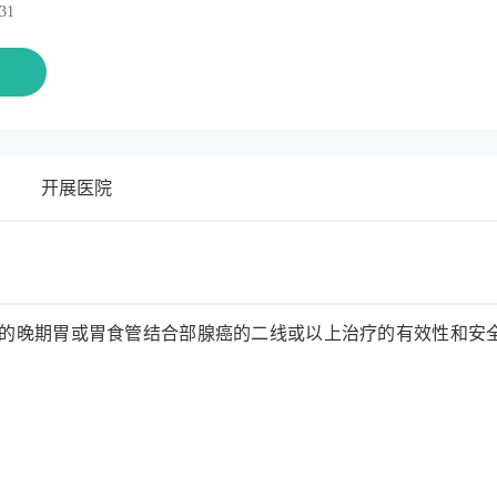
.31
名
开展医院
.2阳性的晚期胃或胃食管结合部腺癌的二线或以上治疗的有效性和安