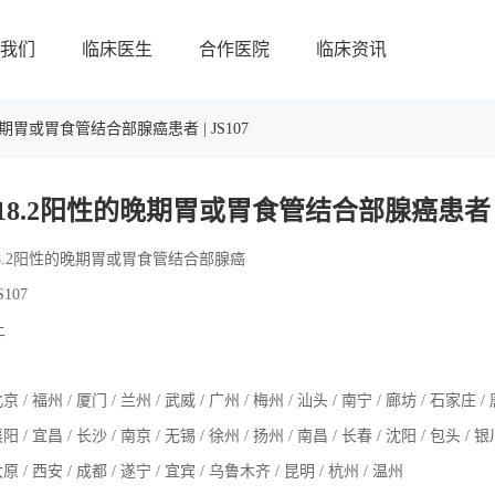
我们
临床医生
合作医院
临床资讯
晚期胃或胃食管结合部腺癌患者 | JS107
18.2阳性的晚期胃或胃食管结合部腺癌患者 | 
18.2阳性的晚期胃或胃食管结合部腺癌
107
上
京 / 福州 / 厦门 / 兰州 / 武威 / 广州 / 梅州 / 汕头 / 南宁 / 廊坊 / 石家庄 /
阳 / 宜昌 / 长沙 / 南京 / 无锡 / 徐州 / 扬州 / 南昌 / 长春 / 沈阳 / 包头 / 银川
原 / 西安 / 成都 / 遂宁 / 宜宾 / 乌鲁木齐 / 昆明 / 杭州 / 温州