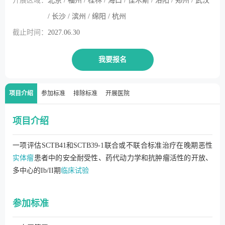
开展区域：
北京 / 福州 / 桂林 / 海口 / 佳木斯 / 洛阳 / 郑州 / 武汉
/ 长沙 / 滨州 / 绵阳 / 杭州
截止时间：
2027.06.30
我要报名
项目介绍
参加标准
排除标准
开展医院
项目介绍
一项评估SCTB41和SCTB39-1联合或不联合标准治疗在晚期恶性
实体瘤
患者中的安全耐受性、药代动力学和抗肿瘤活性的开放、
多中心的Ib/II期
临床试验
参加标准