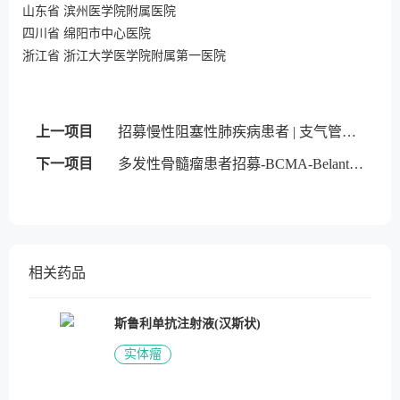
山东省 滨州医学院附属医院
四川省 绵阳市中心医院
浙江省 浙江大学医学院附属第一医院
上一项目
招募慢性阻塞性肺疾病患者 | 支气管内活瓣
下一项目
多发性骨髓瘤患者招募-BCMA-Belantamab mafodotin
相关药品
斯鲁利单抗注射液(汉斯状)
实体瘤