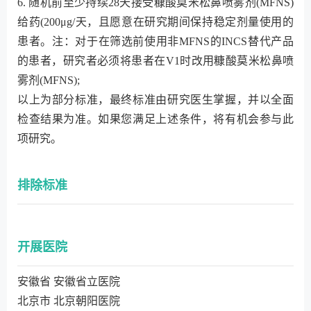
6. 随机前至少持续28天接受糠酸莫米松鼻喷雾剂(MFNS)
给药(200μg/天，且愿意在研究期间保持稳定剂量使用的
患者。注：对于在筛选前使用非MFNS的INCS替代产品
的患者，研究者必须将患者在V1时改用糠酸莫米松鼻喷
雾剂(MFNS);
以上为部分标准，最终标准由研究医生掌握，并以全面
检查结果为准。如果您满足上述条件，将有机会参与此
项研究。
排除标准
开展医院
安徽省 安徽省立医院
北京市 北京朝阳医院