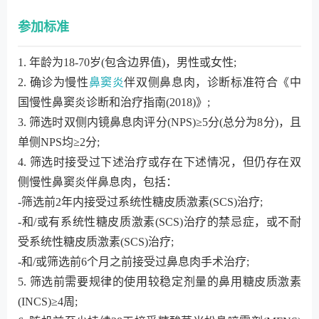
参加标准
1. 年龄为18-70岁(包含边界值)，男性或女性;
2. 确诊为慢性
鼻窦炎
伴双侧鼻息肉，诊断标准符合《中
国慢性鼻窦炎诊断和治疗指南(2018)》;
3. 筛选时双侧内镜鼻息肉评分(NPS)≥5分(总分为8分)，且
单侧NPS均≥2分;
4. 筛选时接受过下述治疗或存在下述情况，但仍存在双
侧慢性鼻窦炎伴鼻息肉，包括：
-筛选前2年内接受过系统性糖皮质激素(SCS)治疗;
-和/或有系统性糖皮质激素(SCS)治疗的禁忌症，或不耐
受系统性糖皮质激素(SCS)治疗;
-和/或筛选前6个月之前接受过鼻息肉手术治疗;
5. 筛选前需要规律的使用较稳定剂量的鼻用糖皮质激素
(INCS)≥4周;