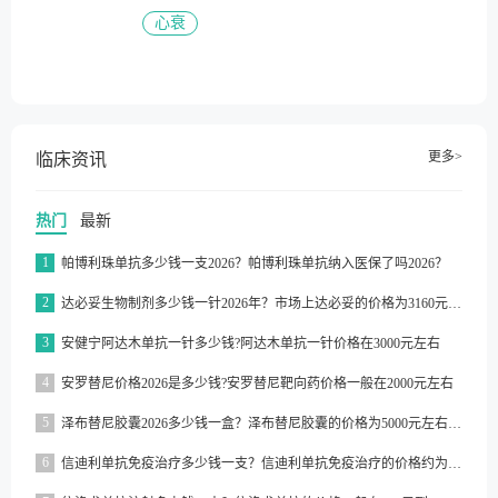
心衰
更多>
临床资讯
热门
最新
1
帕博利珠单抗多少钱一支2026？帕博利珠单抗纳入医保了吗2026？
2
达必妥生物制剂多少钱一针2026年？市场上达必妥的价格为3160元/支左右
3
安健宁阿达木单抗一针多少钱?阿达木单抗一针价格在3000元左右
4
安罗替尼价格2026是多少钱?安罗替尼靶向药价格一般在2000元左右
5
泽布替尼胶囊2026多少钱一盒？泽布替尼胶囊的价格为5000元左右一盒
6
信迪利单抗免疫治疗多少钱一支？信迪利单抗免疫治疗的价格约为2843元一支