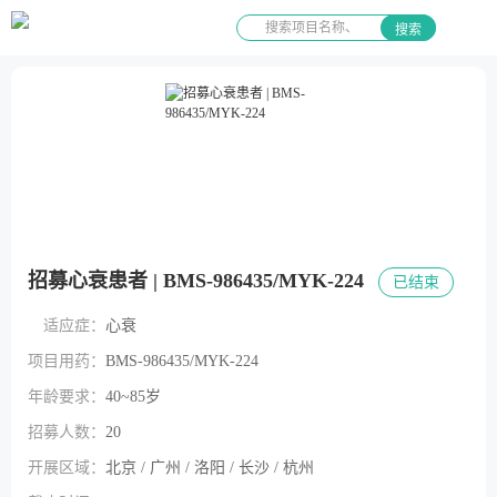
搜索
招募心衰患者 | BMS-986435/MYK-224
已结束
适应症：
心衰
项目用药：
BMS-986435/MYK-224
年龄要求：
40~85岁
招募人数：
20
开展区域：
北京 / 广州 / 洛阳 / 长沙 / 杭州