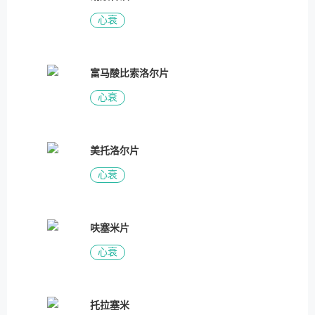
心衰
富马酸比索洛尔片
心衰
美托洛尔片
心衰
呋塞米片
心衰
托拉塞米