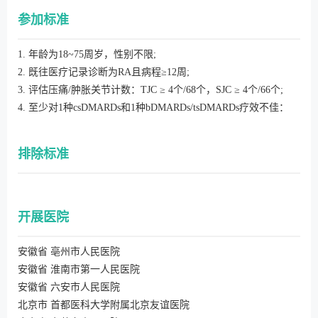
参加标准
1. 年龄为18~75周岁，性别不限;
2. 既往医疗记录诊断为RA且病程≥12周;
3. 评估压痛/肿胀关节计数：TJC ≥ 4个/68个，SJC ≥ 4个/66个;
4. 至少对1种csDMARDs和1种bDMARDs/tsDMARDs疗效不佳：
排除标准
开展医院
安徽省 亳州市人民医院
安徽省 淮南市第一人民医院
安徽省 六安市人民医院
北京市 首都医科大学附属北京友谊医院