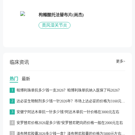
枸橼酸托法替布片(尚杰)
类风湿关节炎
更多>
临床资讯
热门
最新
1
帕博利珠单抗多少钱一支2026？帕博利珠单抗纳入医保了吗2026？
2
达必妥生物制剂多少钱一针2026年？市场上达必妥的价格为3160元/支左右
3
安健宁阿达木单抗一针多少钱?阿达木单抗一针价格在3000元左右
4
安罗替尼价格2026是多少钱?安罗替尼靶向药价格一般在2000元左右
5
泽布替尼胶囊2026多少钱一盒？泽布替尼胶囊的价格为5000元左右一盒