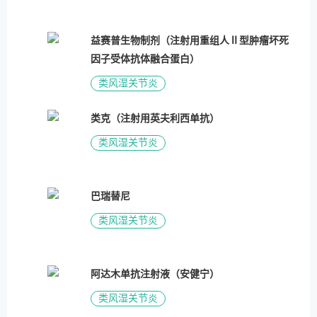
益赛普生物制剂（注射用重组人Ⅱ型肿瘤坏死
因子受体抗体融合蛋白）
类风湿关节炎
类克（注射用英夫利西单抗）
类风湿关节炎
巴瑞替尼
类风湿关节炎
阿达木单抗注射液（安健宁）
类风湿关节炎