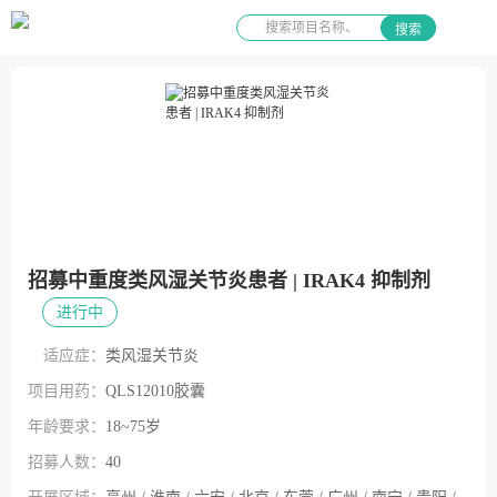
搜索
招募中重度类风湿关节炎患者 | IRAK4 抑制剂
进行中
适应症：
类风湿关节炎
项目用药：
QLS12010胶囊
年龄要求：
18~75岁
招募人数：
40