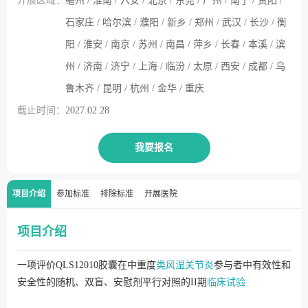
开展区域：
亳州 / 淮南 / 六安 / 北京 / 东莞 / 广州 / 南宁 / 贵阳 /
石家庄 / 哈尔滨 / 濮阳 / 新乡 / 郑州 / 武汉 / 长沙 / 衡
阳 / 淮安 / 南京 / 苏州 / 南昌 / 萍乡 / 长春 / 本溪 / 滨
州 / 济南 / 济宁 / 上海 / 临汾 / 太原 / 西安 / 成都 / 乌
鲁木齐 / 昆明 / 杭州 / 金华 / 重庆
截止时间：
2027.02.28
我要报名
项目介绍
参加标准
排除标准
开展医院
项目介绍
一项评价QLS12010胶囊在中重度
类风湿关节炎
参与者中有效性和
安全性的随机、双盲、安慰剂平行对照的II期
临床试验