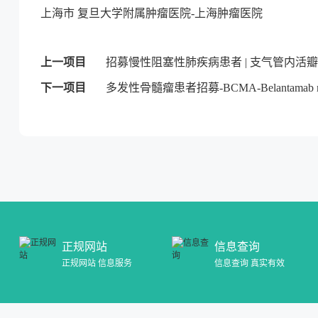
上海市 复旦大学附属肿瘤医院-上海肿瘤医院
上一项目
招募慢性阻塞性肺疾病患者 | 支气管内活瓣
下一项目
多发性骨髓瘤患者招募-BCMA-Belantamab ma
正规网站
信息查询
正规网站 信息服务
信息查询 真实有效