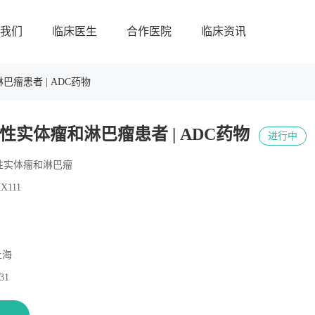
我们
临床医生
合作医院
临床资讯
瘤患者 | ADC药物
性实体瘤和淋巴瘤患者 | ADC药物
进行中
性实体瘤和淋巴瘤
111
上海
.31