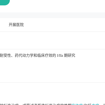
名
开展医院
、耐受性、药代动力学和临床疗效的 I/IIa 期研究