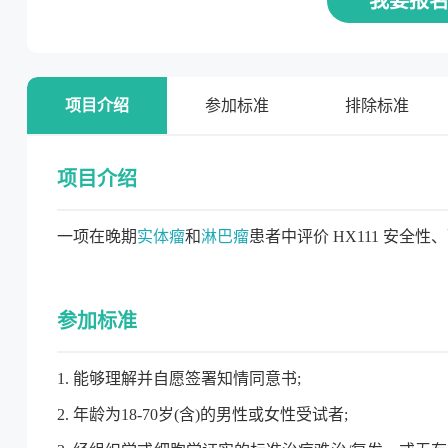
我要报
项目介绍
参加标准
排除标准
项目介绍
一项在晚期
实体瘤
和
淋巴瘤
患者中评价 HX111 安全性
参加标准
1. 能够理解并自愿签署知情同意书;
2. 年龄为18-70岁(含)的男性或女性受试者;