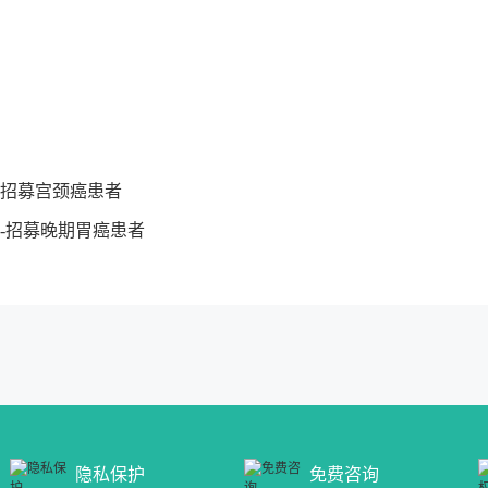
液-招募宫颈癌患者
注射液-招募晚期胃癌患者
隐私保护
免费咨询