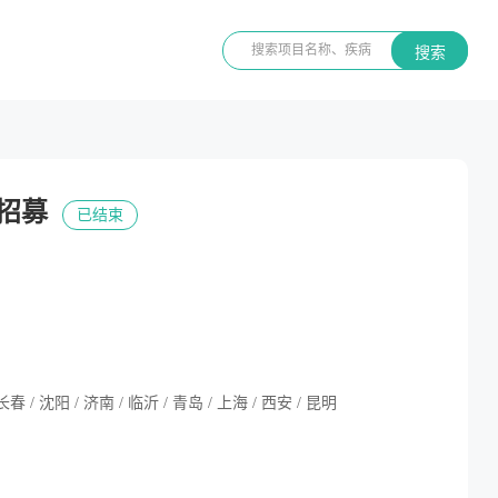
搜索
者招募
已结束
 长春 / 沈阳 / 济南 / 临沂 / 青岛 / 上海 / 西安 / 昆明