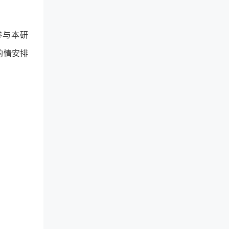
参与本研
酌情安排