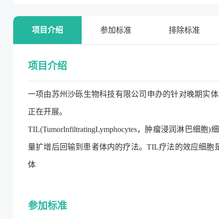
项目介绍
参加标准
排除标准
项目介绍
一项由苏州沙砾生物科技有限公司申办的针对晚期实体肿
正在开展。
TIL(TumorInfiltratingLymphocytes
量扩增后回输到患者体内的疗法。TIL疗法的效应细
体
参加标准