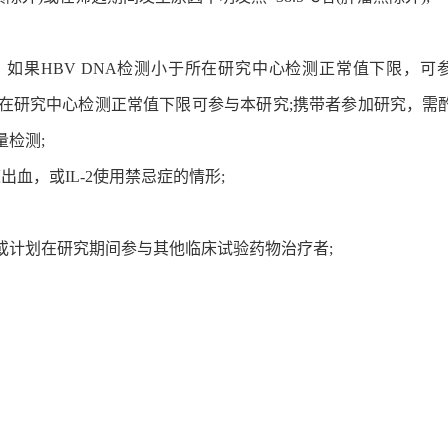
试者，如果HBV DNA检测小于所在研究中心检测正常值下限，可
于所在研究中心检测正常值下限可参与本研究;携带者参加研究，需
检测;
血，或IL-2使用禁忌症的情形;
或计划在研究期间参与其他临床试验药物治疗者;