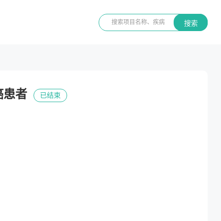
搜索
癌患者
已结束