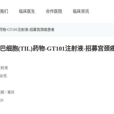
我们
临床医生
合作医院
临床资讯
药物-GT101注射液-招募宫颈癌患者
细胞(TIL)药物-GT101注射液-招募宫颈
1注射液
岁女性
成都 / 重庆
.20