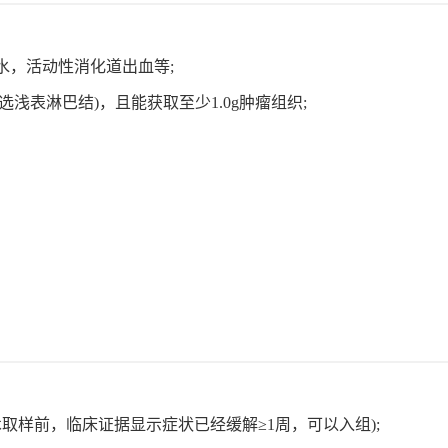
水，活动性消化道出血等;
浅表淋巴结)，且能获取至少1.0g肿瘤组织;
术取样前，临床证据显示症状已经缓解≥1周，可以入组);