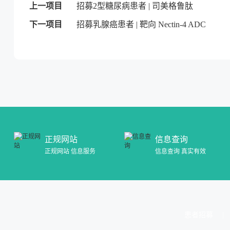
上一项目
招募2型糖尿病患者 | 司美格鲁肽
下一项目
招募乳腺癌患者 | 靶向 Nectin-4 ADC
正规网站
信息查询
正规网站 信息服务
信息查询 真实有效
患者招募