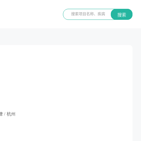
搜索
津 / 杭州