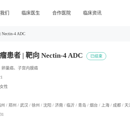
我们
临床医生
合作医院
临床资讯
ctin-4 ADC
者 | 靶向 Nectin-4 ADC
已结束
、卵巢癌、子宫内膜癌
21
岁女性
州 / 郑州 / 武汉 / 徐州 / 沈阳 / 济南 / 临沂 / 青岛 / 烟台 / 上海 / 成都 / 天
.31