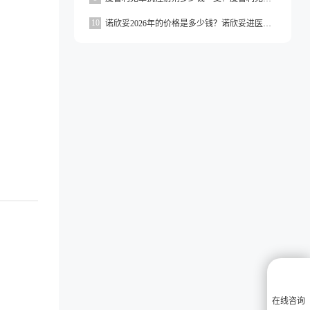
10
诺欣妥2026年的价格是多少钱？诺欣妥进医保了吗？
在线咨询