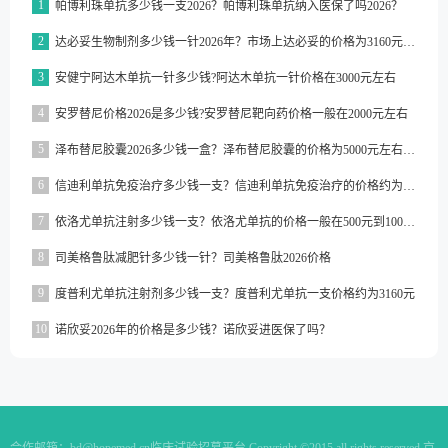
1
帕博利珠单抗多少钱一支2026？帕博利珠单抗纳入医保了吗2026？
2
达必妥生物制剂多少钱一针2026年？市场上达必妥的价格为3160元/支左右
3
安健宁阿达木单抗一针多少钱?阿达木单抗一针价格在3000元左右
4
安罗替尼价格2026是多少钱?安罗替尼靶向药价格一般在2000元左右
5
泽布替尼胶囊2026多少钱一盒？泽布替尼胶囊的价格为5000元左右一盒
6
信迪利单抗免疫治疗多少钱一支？信迪利单抗免疫治疗的价格约为2843元一支
7
依洛尤单抗注射多少钱一支？依洛尤单抗的价格一般在500元到1000元之间一支
8
司美格鲁肽减肥针多少钱一针？司美格鲁肽2026价格
9
度普利尤单抗注射剂多少钱一支？度普利尤单抗一支价格约为3160元
10
诺欣妥2026年的价格是多少钱？诺欣妥进医保了吗？