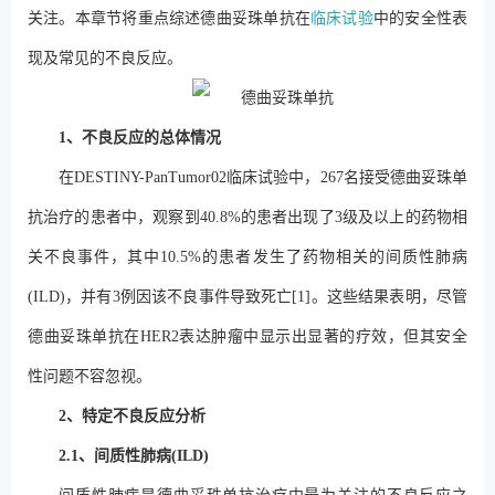
关注。本章节将重点综述德曲妥珠单抗在
临床试验
中的安全性表
现及常见的不良反应。
1、不良反应的总体情况
在DESTINY-PanTumor02临床试验中，267名接受德曲妥珠单
抗治疗的患者中，观察到40.8%的患者出现了3级及以上的药物相
关不良事件，其中10.5%的患者发生了药物相关的间质性肺病
(ILD)，并有3例因该不良事件导致死亡[1]。这些结果表明，尽管
德曲妥珠单抗在HER2表达肿瘤中显示出显著的疗效，但其安全
性问题不容忽视。
2、特定不良反应分析
2.1、间质性肺病(ILD)