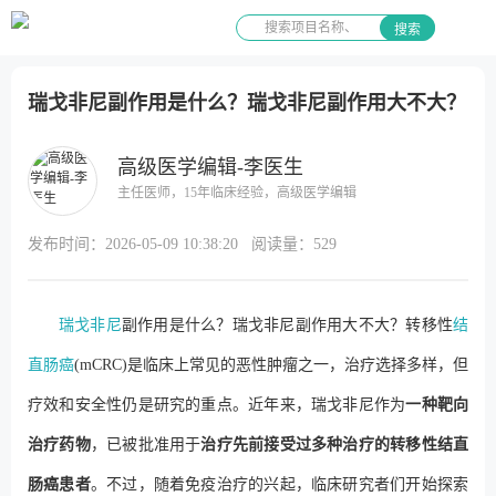
搜索
瑞戈非尼副作用是什么？瑞戈非尼副作用大不大？
高级医学编辑-李医生
主任医师，15年临床经验，高级医学编辑
发布时间：
2026-05-09 10:38:20
阅读量：
529
瑞戈非尼
副作用是什么？瑞戈非尼副作用大不大？转移性
结
直肠癌
(mCRC)是临床上常见的恶性肿瘤之一，治疗选择多样，但
疗效和安全性仍是研究的重点。近年来，瑞戈非尼作为
一种靶向
治疗药物
，已被批准用于
治疗先前接受过多种治疗的转移性结直
肠癌患者
。不过，随着免疫治疗的兴起，临床研究者们开始探索