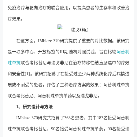
免疫治疗与靶向治疗的联合应用，以提高患者的生存率和改善治
疗效果。
在这方面，IMblaze 370研究提供了重要的对比数据。该研究
是一项多中心、开放标签的III期随机对照试验，旨在比较
阿替利
珠单抗
联合考比替尼与瑞戈非尼在治疗转移性结直肠癌中的疗效
和安全性[1]。该研究招募了在接受过至少两种系统化疗后病情进
展或不耐受的患者，评估了三种治疗方案的效果：阿替利珠单抗
联合考比替尼、阿替利珠单抗单药以及瑞戈非尼。
1、研究设计与方法
IMblaze 370研究共招募了363名患者，其中183名接受阿替利
珠单抗联合考比替尼，90名接受阿替利珠单抗单药，90名接受瑞