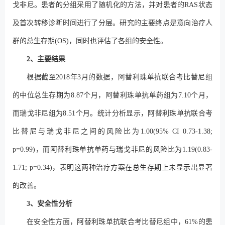
戈非尼。患者的分组采用了随机化的方法，并对患者的RAS状态
及首次转移诊断时间进行了分层。研究的主要终点是意向治疗人
群的总生存期(OS)，同时也评估了各组的安全性。
2、主要结果
根据截至2018年3月的数据，阿替利珠单抗联合考比替尼组
的中位总生存期为8.87个月，阿替利珠单抗单药组为7.10个月，
而瑞戈非尼组为8.51个月。统计分析显示，阿替利珠单抗联合考
比替尼与瑞戈非尼之间的风险比为1.00(95% CI 0.73-1.38;
p=0.99)，而阿替利珠单抗单药与瑞戈非尼的风险比为1.19(0.83-
1.71; p=0.34)，表明这两种治疗方案在总生存期上未显示出显著
的改善。
3、安全性分析
在安全性方面，阿替利珠单抗联合考比替尼组中，61%的患