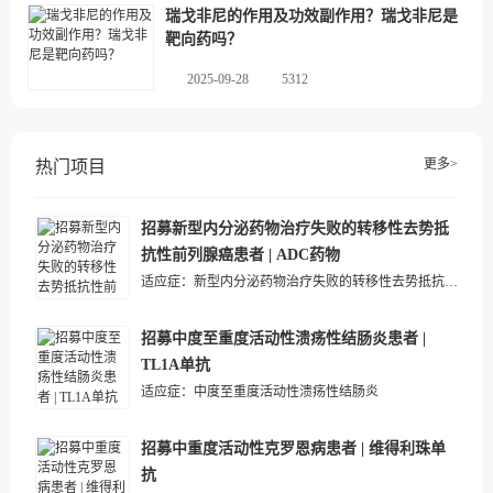
瑞戈非尼的作用及功效副作用？瑞戈非尼是
靶向药吗？
2025-09-28
5312
更多>
热门项目
招募新型内分泌药物治疗失败的转移性去势抵
抗性前列腺癌患者 | ADC药物
适应症：
新型内分泌药物治疗失败的转移性去势抵抗性前列腺癌
招募中度至重度活动性溃疡性结肠炎患者 |
TL1A单抗
适应症：
中度至重度活动性溃疡性结肠炎
招募中重度活动性克罗恩病患者 | 维得利珠单
抗