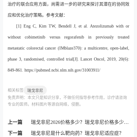
治疗的联合应用方面，尚需进一步的研究来探讨其潜在的协同效
应和优化治疗策略。参考文献：
[1] Eng C, Kim TW, Bendell J, et al. Atezolizumab with or
without cobimetinib versus regorafenib in previously treated
metastatic colorectal cancer (IMblaze370): a multicentre, open-label,
phase 3, randomised, controlled trial[J]. Lancet Oncol, 2019, 20(6):
849-861.
https://pubmed.ncbi.nlm.nih.gov/31003911/
相关标签
瑞戈非尼
免责声明：本文只是知识分享，不做任何指导参考作用，诊疗请咨询
专业的医师。材料图片等源自网络，侵删。
上一篇
瑞戈非尼2026价格多少？瑞戈非尼价格多少钱一盒？
下一篇
瑞戈非尼是什么靶向药？瑞戈非尼适应症？