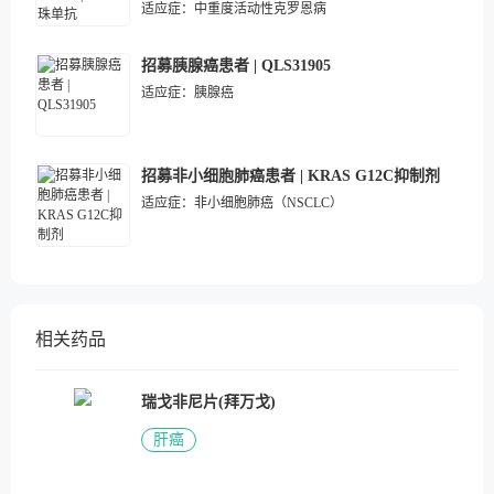
适应症：
中重度活动性克罗恩病
招募胰腺癌患者 | QLS31905
适应症：
胰腺癌
招募非小细胞肺癌患者 | KRAS G12C抑制剂
适应症：
非小细胞肺癌（NSCLC）
相关药品
瑞戈非尼片(拜万戈)
肝癌