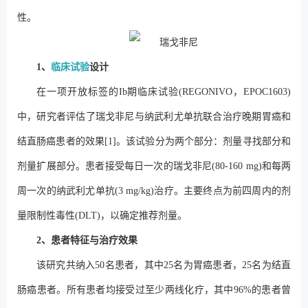
性。
1、
临床试验
设计
在一项开放标签的Ib期临床试验(REGONIVO，EPOC1603)
中，研究者评估了瑞戈非尼与纳武利尤单抗联合治疗晚期胃癌和
结直肠癌患者的效果[1]。该试验分为两个部分：剂量寻找部分和
剂量扩展部分。患者接受每日一次的瑞戈非尼(80-160 mg)和每两
周一次的纳武利尤单抗(3 mg/kg)治疗。主要终点为前四周内的剂
量限制性毒性(DLT)，以确定推荐剂量。
2、患者特征与治疗效果
该研究共纳入50名患者，其中25名为胃癌患者，25名为结直
肠癌患者。所有患者均接受过至少两线化疗，其中96%的患者曾