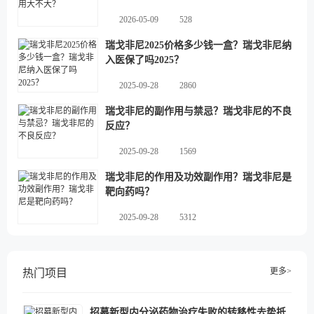
2026-05-09
528
瑞戈非尼2025价格多少钱一盒？瑞戈非尼纳
入医保了吗2025？
2025-09-28
2860
瑞戈非尼的副作用与禁忌？瑞戈非尼的不良
反应？
2025-09-28
1569
瑞戈非尼的作用及功效副作用？瑞戈非尼是
靶向药吗？
2025-09-28
5312
更多>
热门项目
招募新型内分泌药物治疗失败的转移性去势抵