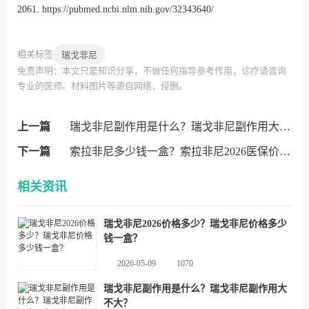
2061.
https://pubmed.ncbi.nlm.nih.gov/32343640/
相关标签
瑞戈非尼
免责声明：本文只是知识分享，不做任何指导参考作用，诊疗请咨询
专业的医师。材料图片等源自网络，侵删。
上一篇
瑞戈非尼副作用是什么？瑞戈非尼副作用大不大？
下一篇
索拉非尼多少钱一盒？索拉非尼2026医保价格？
相关资讯
瑞戈非尼2026价格多少？瑞戈非尼价格多少
钱一盒？
2026-05-09
1070
瑞戈非尼副作用是什么？瑞戈非尼副作用大
不大？