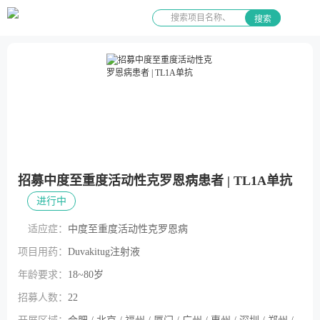
搜索
招募中度至重度活动性克罗恩病患者 | TL1A单抗
进行中
适应症：
中度至重度活动性克罗恩病
项目用药：
Duvakitug注射液
年龄要求：
18~80岁
招募人数：
22