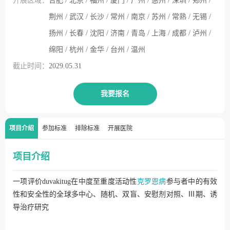
开展区域：
合肥 / 北京 / 福州 / 厦门 / 广州 / 惠州 / 深圳 / 郑州 /
荆州 / 武汉 / 长沙 / 常州 / 南京 / 苏州 / 常熟 / 无锡 /
扬州 / 长春 / 沈阳 / 济南 / 青岛 / 上海 / 成都 / 泸州 /
绵阳 / 杭州 / 金华 / 台州 / 温州
截止时间：
2029.05.31
我要报名
项目介绍
参加标准
排除标准
开展医院
项目介绍
一项评价duvakitug在中度至重度活动性
克罗恩病
参与者中的有效
性和安全性的全球多中心、随机、双盲、安慰剂对照、Ⅲ期、诱
导治疗研究