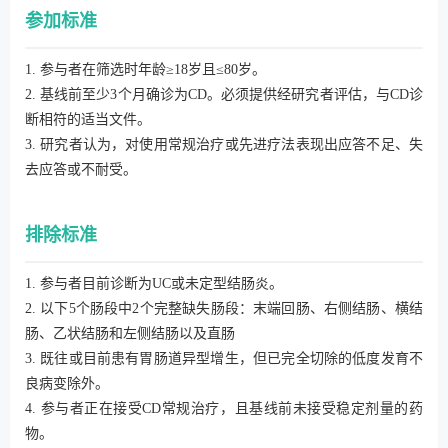
参加标准
1. 参与者在筛选时年龄≥18岁且≤80岁。
2. 基线前至少3个月确诊为CD。必须提供经研究者评估，与CD诊
断相符的适当文件。
3. 研究者认为，对使用常规治疗或先进疗法表现出应答不足、失
去应答或不耐受。
排除标准
1. 参与者目前诊断为UC或未定型结肠炎。
2. 以下5个肠段中2个完整缺失肠段：末端回肠、右侧结肠、横结
肠、乙状结肠和左侧结肠以及直肠
3. 既往或目前患有胃肠道异型增生，但已完全切除的低度发育不
良病变除外。
4. 参与者正在接受CD常规治疗，且基线前未接受稳定剂量的药
物。