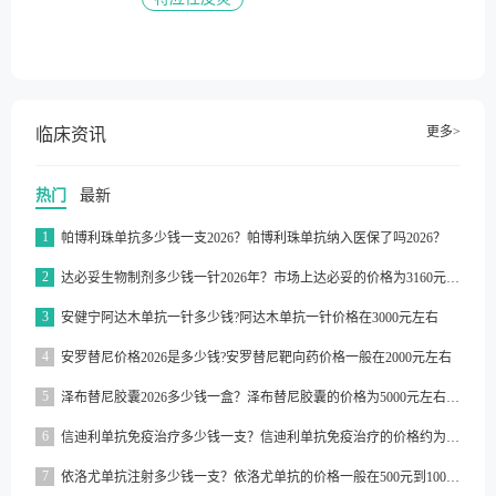
更多>
临床资讯
热门
最新
1
帕博利珠单抗多少钱一支2026？帕博利珠单抗纳入医保了吗2026？
2
达必妥生物制剂多少钱一针2026年？市场上达必妥的价格为3160元/支左右
3
安健宁阿达木单抗一针多少钱?阿达木单抗一针价格在3000元左右
4
安罗替尼价格2026是多少钱?安罗替尼靶向药价格一般在2000元左右
5
泽布替尼胶囊2026多少钱一盒？泽布替尼胶囊的价格为5000元左右一盒
6
信迪利单抗免疫治疗多少钱一支？信迪利单抗免疫治疗的价格约为2843元一支
7
依洛尤单抗注射多少钱一支？依洛尤单抗的价格一般在500元到1000元之间一支