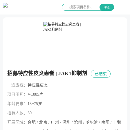
搜索
招募特应性皮炎患者 | JAK1抑制剂
已结束
适应症：
特应性皮炎
项目用药：
VC005片
年龄要求：
18~75岁
招募人数：
30
开展区域：
合肥 / 北京 / 广州 / 深圳 / 沧州 / 哈尔滨 / 南阳 / 十堰