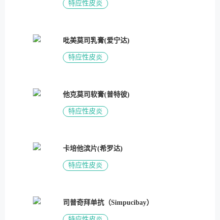
特应性皮炎
吡美莫司乳膏(爱宁达)
特应性皮炎
他克莫司软膏(普特彼)
特应性皮炎
卡培他滨片(希罗达)
特应性皮炎
司普奇拜单抗（Simpucibay）
特应性皮炎