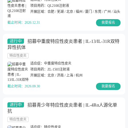
项目用药：
QL2108注射液
开展区域：
合肥 / 芜湖 / 北京 / 福州 / 厦门 / 东莞 / 广州 / 汕头 / 阳
截止时间：
2026.12.31
我要报名
招募中重度特应性皮炎患者 | IL-13/IL-31R双特
进行中
异性抗体
特应性皮炎
适应症：
中重度特应性皮炎
项目用药：
ZL-1503注射液
开展区域：
北京 / 济南 / 上海 / 杭州
截止时间：
2026.09.30
我要报名
招募青少年特应性皮炎患者 | IL-4Rα人源化单
进行中
抗
特应性皮炎
适应症：
特应性皮炎