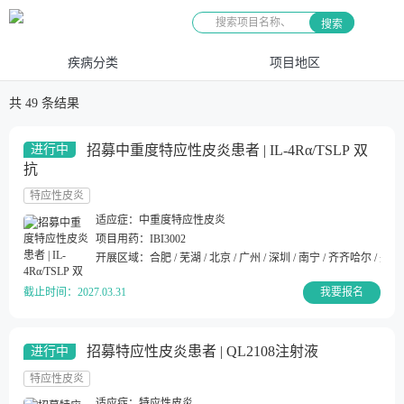
搜索
疾病分类
项目地区
共
49
条结果
招募中重度特应性皮炎患者 | IL-4Rα/TSLP 双
进行中
抗
特应性皮炎
适应症：
中重度特应性皮炎
项目用药：
IBI3002
开展区域：
合肥 / 芜湖 / 北京 / 广州 / 深圳 / 南宁 / 齐齐哈尔 / 郑州 /
截止时间：
2027.03.31
我要报名
招募特应性皮炎患者 | QL2108注射液
进行中
特应性皮炎
适应症：
特应性皮炎