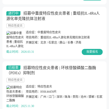
招募中重度特应性皮炎患者 | 重组抗IL-4Rα人
进行中
源化单克隆抗体注射液
特应性皮炎
适应症：
中重度特应性皮炎
项目用药：
重组抗IL-4Rα人源化单克隆抗体注射液
开展区域：
北京 / 石家庄 / 唐山 / 长春 / 济南
截止时间：
2026.03.31
我要报名
招募特应性皮炎患者 | 环核苷酸磷酸二酯酶
已结束
（PDEs）抑制剂
特应性皮炎
适应症：
特应性皮炎
项目用药：
HSK44459片
开展区域：
广州 / 江门 / 深圳 / 珠海 / 贵阳 / 沧州 / 邯郸 / 石家庄 / 
截止时间：
2025.11.30