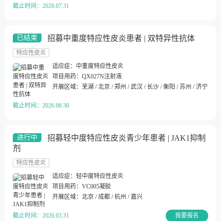
截止时间：
2026.07.31
招募中重度特应性皮炎患者 | 双特异性抗体
已结束
特应性皮炎
适应症：
中重度特应性皮炎
项目用药：
QX027N注射液
开展区域：
芜湖 / 北京 / 郑州 / 武汉 / 长沙 / 衡阳 / 苏州 / 济宁 / 成
截止时间：
2026.06.30
招募轻中度特应性皮炎青少年患者 | JAK1抑制
进行中
剂
特应性皮炎
适应症：
轻中度特应性皮炎
项目用药：
VC005凝胶
开展区域：
北京 / 成都 / 杭州 / 嘉兴
截止时间：
2026.03.31
我要报名