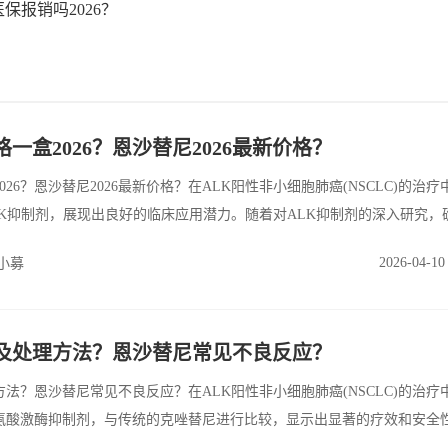
保报销吗2026？
一盒2026？恩沙替尼2026最新价格？
26？恩沙替尼2026最新价格？在ALK阳性非小细胞肺癌(NSCLC)的治
LK抑制剂，展现出良好的临床应用潜力。随着对ALK抑制剂的深入研究，
中的最佳应用策略变得尤为重要。
2026-04-10
小募
及处理方法？恩沙替尼常见不良反应？
法？恩沙替尼常见不良反应？在ALK阳性非小细胞肺癌(NSCLC)的治疗
氨酸激酶抑制剂，与传统的克唑替尼进行比较，显示出显著的疗效和安全
两个维度对这两种药物进行深入探讨。