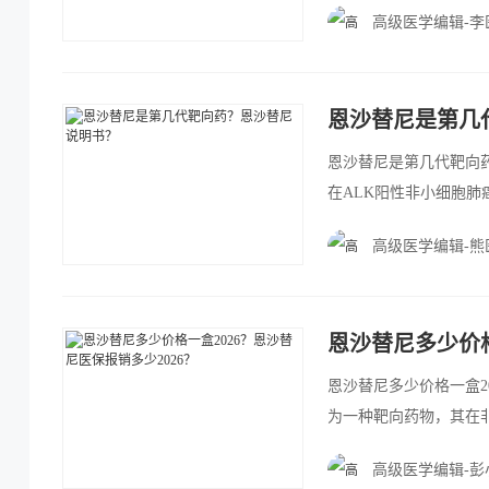
高级医学编辑-李
恩沙替尼是第几
恩沙替尼是第几代靶向
在ALK阳性非小细胞肺
NSCLC中的临床应用
高级医学编辑-熊
恩沙替尼多少价格
恩沙替尼多少价格一盒2
为一种靶向药物，其在非
分泌肿瘤(NET)和神
高级医学编辑-彭