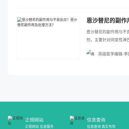
恩沙替尼的副作
恩沙替尼的副作用与不
剂，主要针对间变性淋巴瘤
NSCLC治疗中的疗效与
高级医学编辑-李
为临床研究的热点。
正规网站
信息查询
正规网站 信息服务
信息查询 真实有效