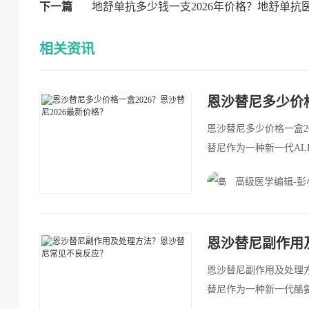
下一篇
地舒单抗多少钱一支2026年价格？地舒单抗医
相关资讯
恩沙替尼多少价格
恩沙替尼多少价格一盒20
替尼作为一种新一代A
替尼在一线和二线治疗
高级医学编辑-彭
恩沙替尼副作用
恩沙替尼副作用及处理方
替尼作为一种新一代酪
本文将从疗效和安全性