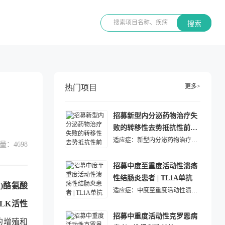
搜索
更多>
热门项目
招募新型内分泌药物治疗失
败的转移性去势抵抗性前列
腺癌患者 | ADC药物
适应症：
新型内分泌药物治疗失败的转移性去势抵抗性前列腺癌
量：
4698
招募中度至重度活动性溃疡
性结肠炎患者 | TL1A单抗
K)酪氨酸
适应症：
中度至重度活动性溃疡性结肠炎
LK活性
招募中重度活动性克罗恩病
的增殖和