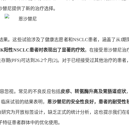
沙替尼提供了新的治疗选择。
结果。这些试验涉及了健康志愿者和NSCLC患者，涵盖了从I期到I
K阳性NSCLC患者时表现出了显著的疗效
。在接受恩沙替尼治
生存期(PFS)可达到26.2个月[2]。对于已经接受过其他治疗的患
。
容忽视。常见的不良反应包括
皮疹、转氨酶升高及胃肠道症状
]。临床试验的结果表明，
恩沙替尼的安全性良好，患者的耐受性
数研究为开放标签设计，缺乏正式的统计分析，这也提示我们在
子特征患者群体中的优化使用。