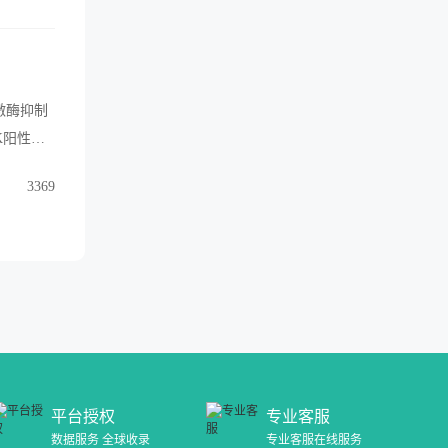
激酶抑制
K阳性
的比较，成
3369
平台授权
专业客服
数据服务 全球收录
专业客服在线服务