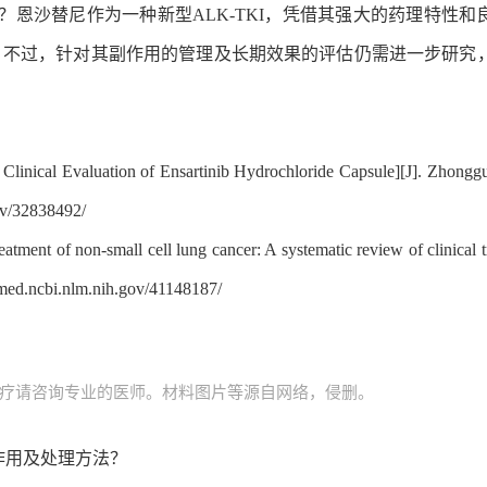
恩沙替尼作为一种新型ALK-TKI，凭借其强大的药理特性和
择。不过，针对其副作用的管理及长期效果的评估仍需进一步研究
Clinical Evaluation of Ensartinib Hydrochloride Capsule][J]. Zhongg
ov/32838492/
eatment of non-small cell lung cancer: A systematic review of clinical tri
bmed.ncbi.nlm.nih.gov/41148187/
疗请咨询专业的医师。材料图片等源自网络，侵删。
作用及处理方法？