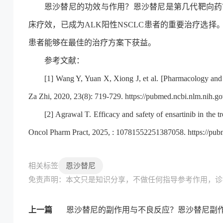
恩沙替尼的功效与作用？恩沙替尼是第几代靶向药？
床疗效，已成为ALK阳性NSCLC患者的重要治疗选
患者能够在最佳的治疗方案下获益。
参考文献：
[1] Wang Y, Yuan X, Xiong J, et al. [Pharmacology and 
Za Zhi, 2020, 23(8): 719-729.
https://pubmed.ncbi.nlm.nih.g
[2] Agrawal T. Efficacy and safety of ensartinib in the tr
Oncol Pharm Pract, 2025, : 10781552251387058.
https://pu
恩沙替尼
相关标签
免责声明：本文只是知识分享，不做任何指导参考作用，诊
上一篇
恩沙替尼的副作用与不良反应？恩沙替尼副