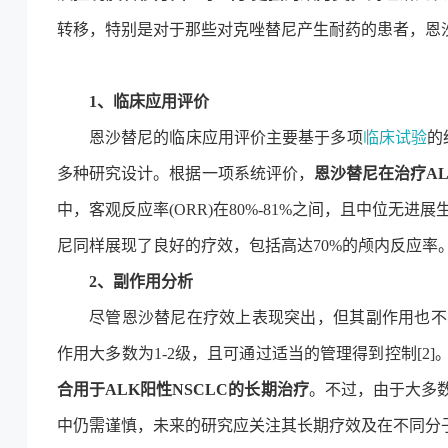
转移，特别是对于那些对克唑替尼产生耐药的患者，恩
1、临床应用评价
恩沙替尼的临床应用评价主要基于多项
临床试验
的
多种研究设计。根据一项系统评价，
恩沙替尼在治疗AL
中，客观反应率(ORR)在80%-81%之间，且中位无进展
尼同样展现了良好的疗效，包括高达70%的颅内反应率
2、副作用分析
尽管恩沙替尼在疗效上表现突出，但其副作用也不
作用大多数为1-2级，且可通过适当的管理得到控制[2
合用于ALK阳性NSCLC的长期治疗
。不过，由于大多
中仍需谨慎，未来的研究应关注其长期疗效及在不同分