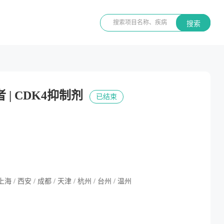
搜索
| CDK4抑制剂
已结束
 上海 / 西安 / 成都 / 天津 / 杭州 / 台州 / 温州