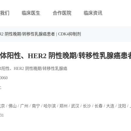
我们
临床医生
合作医院
临床资讯
2 阴性晚期/转移性乳腺癌患者 | CDK4抑制剂
阳性、HER2 阴性晚期/转移性乳腺癌患者 
阳性、HER2 阴性晚期/转移性乳腺癌
0060
上
京 / 佛山 / 广州 / 南宁 / 哈尔滨 / 郑州 / 武汉 / 长沙 / 长春 / 大连 / 沈阳 /
.31