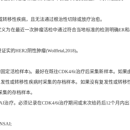
或转移性疾病，且无法通过根治性切除或放疗治愈。
)，定义为在最近一次肿瘤活检中通过符合当地标准的检测明确ER和/
HER2阴性肿瘤(Wolffetal,2018)。
定活检样本)。最好在既往CDK4/6i治疗后采集新样本。如果
复发性或转移性疾病时采集的存档样本。如果没有复发性或转移
采集的存档样本。
SAI治疗。必须记录在CDK4/6i治疗期间或末次给药后12个月内出
SAI;