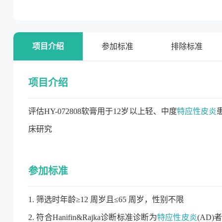
项目介绍
参加标准
排除标准
项目介绍
评估HY-072808软膏用于12岁以上轻、中度
特应性皮炎
床研究
参加标准
1. 筛选时年龄≥12 周岁且≤65 周岁，性别不限
2. 符合Hanifin&Rajka诊断标准诊断为
特应性皮炎
(AD