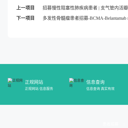
上一项目
招募慢性阻塞性肺疾病患者 | 支气管内活瓣
下一项目
多发性骨髓瘤患者招募-BCMA-Belantamab ma
正规网站
信息查询
正规网站 信息服务
信息查询 真实有效
患者招募