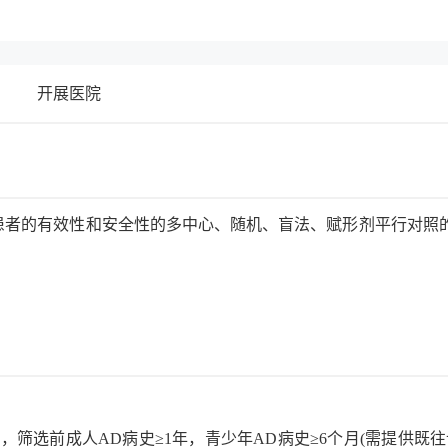
开展医院
患者的有效性和安全性的多中心、随机、盲法、赋形剂平行对照
)者，筛选前成人AD病史≥1年，青少年AD病史≥6个月(需提供既往