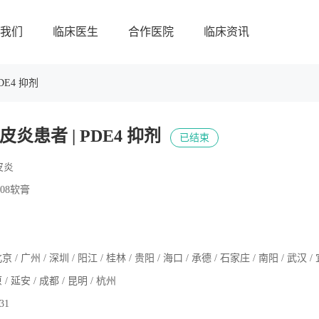
我们
临床医生
合作医院
临床资讯
DE4 抑剂
炎患者 | PDE4 抑剂
已结束
皮炎
808软膏
京 / 广州 / 深圳 / 阳江 / 桂林 / 贵阳 / 海口 / 承德 / 石家庄 / 南阳 / 武汉 / 
 / 延安 / 成都 / 昆明 / 杭州
.31