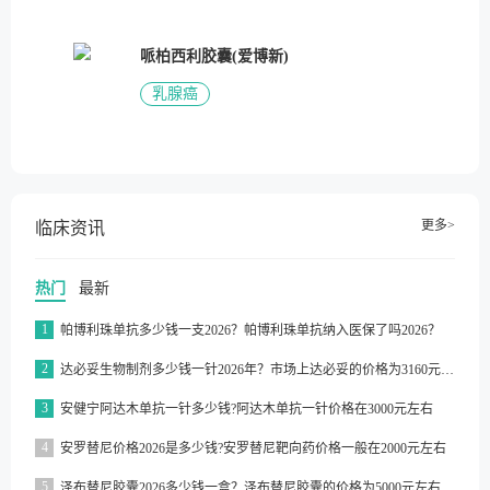
哌柏西利胶囊(爱博新)
乳腺癌
更多>
临床资讯
热门
最新
1
帕博利珠单抗多少钱一支2026？帕博利珠单抗纳入医保了吗2026？
2
达必妥生物制剂多少钱一针2026年？市场上达必妥的价格为3160元/支左右
3
安健宁阿达木单抗一针多少钱?阿达木单抗一针价格在3000元左右
4
安罗替尼价格2026是多少钱?安罗替尼靶向药价格一般在2000元左右
5
泽布替尼胶囊2026多少钱一盒？泽布替尼胶囊的价格为5000元左右一盒