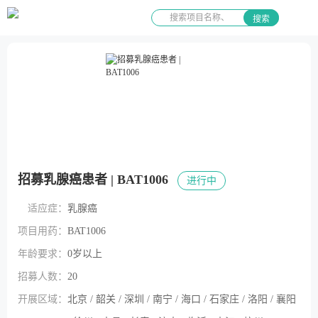
搜索
招募乳腺癌患者 | BAT1006
进行中
适应症：
乳腺癌
项目用药：
BAT1006
年龄要求：
0岁以上
招募人数：
20
开展区域：
北京 / 韶关 / 深圳 / 南宁 / 海口 / 石家庄 / 洛阳 / 襄阳