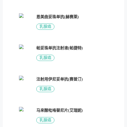
恩美曲妥珠单抗(赫赛莱)
乳腺癌
帕妥珠单抗注射液(帕捷特)
乳腺癌
注射用伊尼妥单抗(赛普汀)
乳腺癌
马来酸吡咯替尼片(艾瑞妮)
乳腺癌