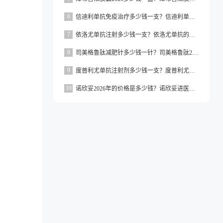
6
信迪利单抗免疫治疗多少钱一支？信迪利单抗免疫治疗的价格约为2843元一支
7
依洛尤单抗注射多少钱一支？依洛尤单抗的价格一般在500元到1000元之间一支
8
司美格鲁肽减肥针多少钱一针？司美格鲁肽2026价格
9
度普利尤单抗注射剂多少钱一支？度普利尤单抗一支价格约为3160元
10
诺欣妥2026年的价格是多少钱？诺欣妥进医保了吗？