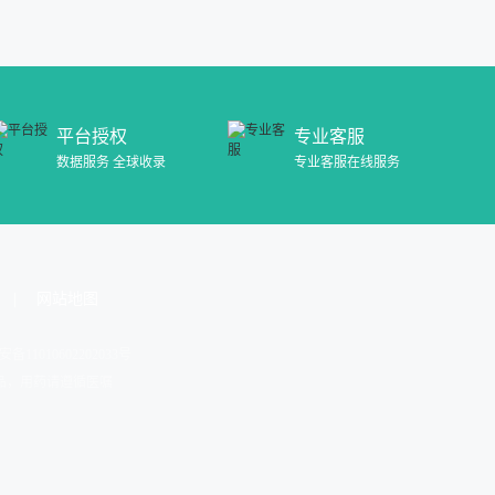
平台授权
专业客服
数据服务 全球收录
专业客服在线服务
网站地图
安备11010602202033号
药品，用药请遵循医嘱