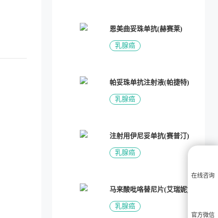
恩美曲妥珠单抗(赫赛莱)
乳腺癌
帕妥珠单抗注射液(帕捷特)
乳腺癌
注射用伊尼妥单抗(赛普汀)
乳腺癌
在线咨询
马来酸吡咯替尼片(艾瑞妮)
乳腺癌
官方微信