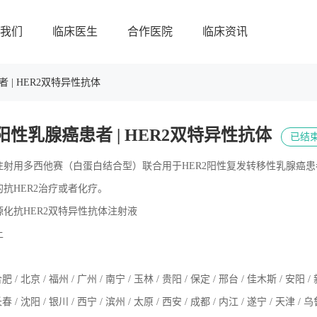
我们
临床医生
合作医院
临床资讯
 | HER2双特异性抗体
阳性乳腺癌患者 | HER2双特异性抗体
已结
注射用多西他赛（白蛋白结合型）联合用于HER2阳性复发转移性乳腺癌
抗HER2治疗或者化疗。
源化抗HER2双特异性抗体注射液
上
肥 / 北京 / 福州 / 广州 / 南宁 / 玉林 / 贵阳 / 保定 / 邢台 / 佳木斯 / 安阳 / 
春 / 沈阳 / 银川 / 西宁 / 滨州 / 太原 / 西安 / 成都 / 内江 / 遂宁 / 天津 /