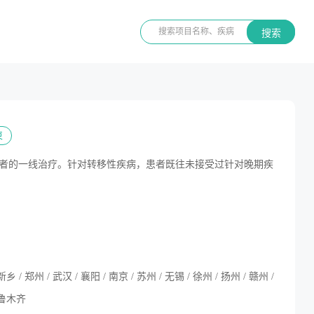
搜索
束
患者的一线治疗。针对转移性疾病，患者既往未接受过针对晚期疾
新乡 / 郑州 / 武汉 / 襄阳 / 南京 / 苏州 / 无锡 / 徐州 / 扬州 / 赣州 /
 乌鲁木齐