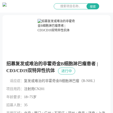
搜索
招募复发或难治的非霍奇金B细胞淋巴瘤患者 |
CD3/CD19双特异性抗体
进行中
适应症：
复发或难治的非霍奇金B细胞淋巴瘤（B-NHL）
项目用药：
注射用CN201
年龄要求：
18~75岁
招募人数：
35