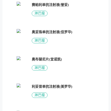
赛帕利单抗注射液(誉妥)
淋巴瘤
奥妥珠单抗注射液(佳罗华)
淋巴瘤
奥布替尼片(宜诺凯)
淋巴瘤
利妥昔单抗注射液(美罗华)
淋巴瘤