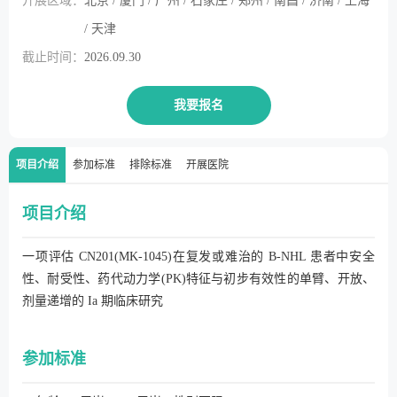
开展区域：
北京 / 厦门 / 广州 / 石家庄 / 郑州 / 南昌 / 济南 / 上海
/ 天津
截止时间：
2026.09.30
我要报名
项目介绍
参加标准
排除标准
开展医院
项目介绍
一项评估 CN201(MK-1045)在复发或难治的 B-NHL 患者中安全
性、耐受性、药代动力学(PK)特征与初步有效性的单臂、开放、
剂量递增的 Ia 期临床研究
参加标准