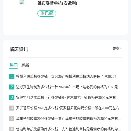
维布妥昔单抗(安适利)
淋巴瘤
更多>
临床资讯
热门
最新
1
帕博利珠单抗多少钱一支2026？帕博利珠单抗纳入医保了吗2026？
2
达必妥生物制剂多少钱一针2026年？市场上达必妥的价格为3160元/支左右
3
安健宁阿达木单抗一针多少钱?阿达木单抗一针价格在3000元左右
4
安罗替尼价格2026是多少钱?安罗替尼靶向药价格一般在2000元左右
5
泽布替尼胶囊2026多少钱一盒？泽布替尼胶囊的价格为5000元左右一盒
6
信迪利单抗免疫治疗多少钱一支？信迪利单抗免疫治疗的价格约为2843元一支