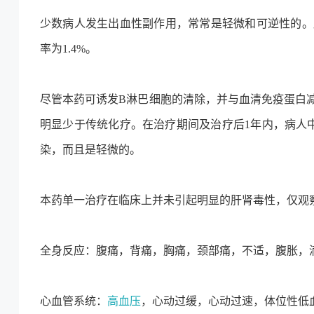
少数病人发生出血性副作用，常常是轻微和可逆性的。
率为1.4%。
尽管本药可诱发B淋巴细胞的清除，并与血清免疫蛋白
明显少于传统化疗。在治疗期间及治疗后1年内，病人中
染，而且是轻微的。
本药单一治疗在临床上并未引起明显的肝肾毒性，仅观
全身反应：腹痛，背痛，胸痛，颈部痛，不适，腹胀，
心血管系统：
高血压
，心动过缓，心动过速，体位性低