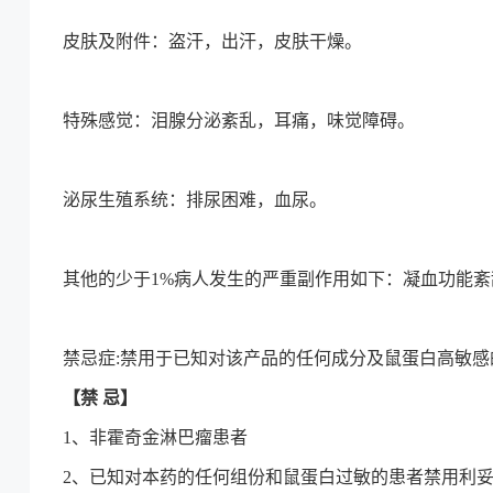
皮肤及附件：盗汗，出汗，皮肤干燥。
特殊感觉：泪腺分泌紊乱，耳痛，味觉障碍。
泌尿生殖系统：排尿困难，血尿。
其他的少于1%病人发生的严重副作用如下：凝血功能紊
禁忌症:禁用于已知对该产品的任何成分及鼠蛋白高敏
【禁 忌】
1、非霍奇金淋巴瘤患者
2、已知对本药的任何组份和鼠蛋白过敏的患者禁用利