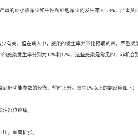
严重的血小板减少和中性粒细胞减少的发生率为1.8%，严重贫
减少有关，但在病人中，感染的发生率并不比预期的高，严重感
的感染发生率分别为17%和12%，这些感染是常见的，非机会
察到肝功能参数的轻微、暂时上升。发生1%以上的副反应如下：
滴注部位疼痛。
血压，血管扩张。