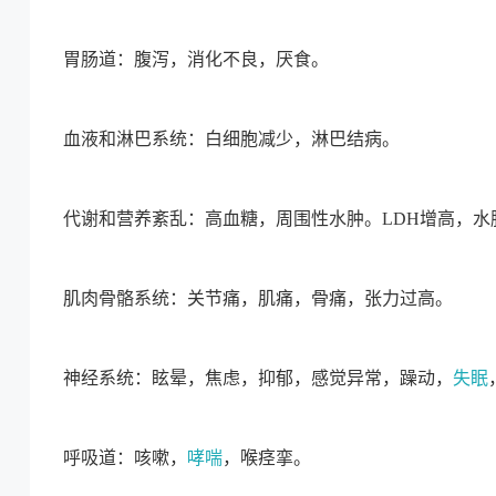
胃肠道：腹泻，消化不良，厌食。
血液和淋巴系统：白细胞减少，淋巴结病。
代谢和营养紊乱：高血糖，周围性水肿。LDH增高，
肌肉骨骼系统：关节痛，肌痛，骨痛，张力过高。
神经系统：眩晕，焦虑，抑郁，感觉异常，躁动，
失眠
呼吸道：咳嗽，
哮喘
，喉痉挛。