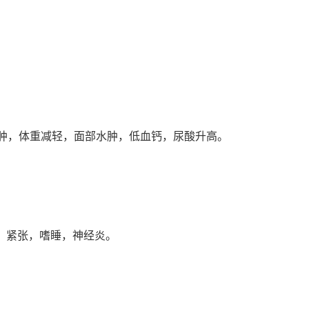
水肿，体重减轻，面部水肿，低血钙，尿酸升高。
，紧张，嗜睡，神经炎。