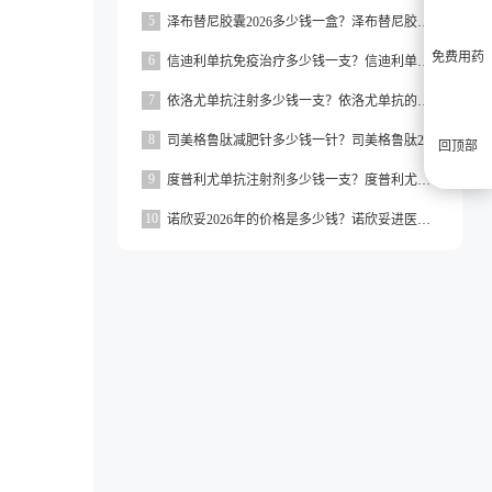
5
泽布替尼胶囊2026多少钱一盒？泽布替尼胶囊的价格为5000元左右一盒
免费用药
6
信迪利单抗免疫治疗多少钱一支？信迪利单抗免疫治疗的价格约为2843元一支
7
依洛尤单抗注射多少钱一支？依洛尤单抗的价格一般在500元到1000元之间一支
8
司美格鲁肽减肥针多少钱一针？司美格鲁肽2026价格
回顶部
9
度普利尤单抗注射剂多少钱一支？度普利尤单抗一支价格约为3160元
10
诺欣妥2026年的价格是多少钱？诺欣妥进医保了吗？