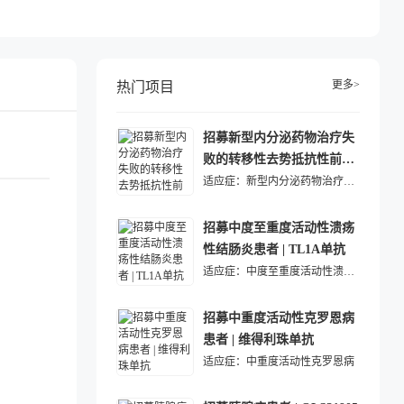
更多>
热门项目
招募新型内分泌药物治疗失
败的转移性去势抵抗性前列
腺癌患者 | ADC药物
适应症：
新型内分泌药物治疗失败的转移性去势抵抗性前列腺癌
招募中度至重度活动性溃疡
性结肠炎患者 | TL1A单抗
适应症：
中度至重度活动性溃疡性结肠炎
招募中重度活动性克罗恩病
患者 | 维得利珠单抗
适应症：
中重度活动性克罗恩病