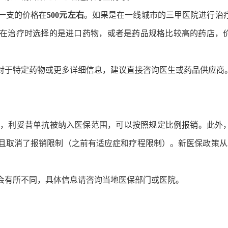
一支的价格在
500元左右
。如果是在一线城市的三甲医院进行治
在治疗时选择的是进口药物，或者是药品规格比较高的药店，
对于特定药物或更多详细信息，建议直接咨询医生或药品供应商
版)》中，利妥昔单抗被纳入医保范围，可以按照规定比例报销。此外
且取消了报销限制（之前有适应症和疗程限制）。新医保政策从20
会有所不同，具体信息请咨询当地医保部门或医院。