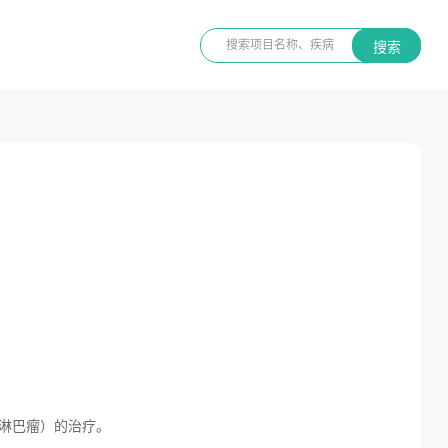
搜索
金淋巴瘤）的治疗。