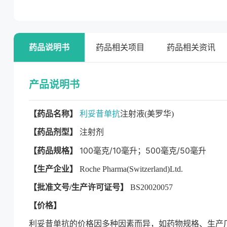
药品说明书
药品相关项目
药品相关资讯
产品说明书
【药品名称】
利妥昔单抗
注射液(美罗华)
【药品剂型】
注射剂
100毫克/10毫升；500毫克/50毫升
【药品规格】
【生产企业】
Roche Pharma(Switzerland)Ltd.
【批准文号/生产许可证号】
BS20020057
【价格】
利妥昔单抗的价格因多种因素而异，如药物规格、生产