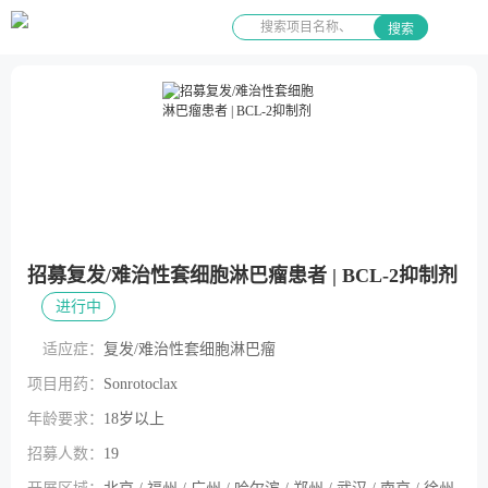
搜索
招募复发/难治性套细胞淋巴瘤患者 | BCL-2抑制剂
进行中
适应症：
复发/难治性套细胞淋巴瘤
项目用药：
Sonrotoclax
年龄要求：
18岁以上
招募人数：
19