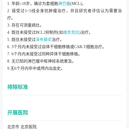
1. 年龄≥18岁，确诊为套细胞
淋巴瘤
(MCL)。
2. 接受过1~5线全身抗肿瘤治疗，并且研究者评估认为需要治
疗。
3. 存在可测量病灶。
4. 既往未接受过BCL2抑制剂(如
维奈克拉
)治疗。
5. 既往未接受过
泽布替尼
治疗。
6. 3个月内未接受过自体干细胞移植或CAR-T细胞治疗。
7. 6个月内未接受过同种异体干细胞移植。
8. 无已知的淋巴瘤中枢神经系统累及。
9.无6个月内卒中或颅内出血史。
排除标准
开展医院
北京市 北京医院