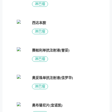
淋巴瘤
西达本胺
淋巴瘤
赛帕利单抗注射液(誉妥)
淋巴瘤
奥妥珠单抗注射液(佳罗华)
淋巴瘤
奥布替尼片(宜诺凯)