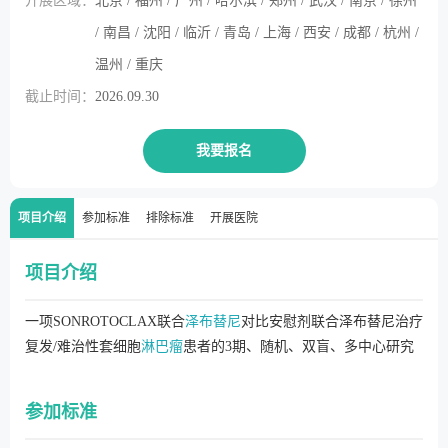
开展区域：
北京 / 福州 / 广州 / 哈尔滨 / 郑州 / 武汉 / 南京 / 徐州
/ 南昌 / 沈阳 / 临沂 / 青岛 / 上海 / 西安 / 成都 / 杭州 /
温州 / 重庆
截止时间：
2026.09.30
我要报名
项目介绍
参加标准
排除标准
开展医院
项目介绍
一项SONROTOCLAX联合
泽布替尼
对比安慰剂联合泽布替尼治疗
复发/难治性套细胞
淋巴瘤
患者的3期、随机、双盲、多中心研究
参加标准