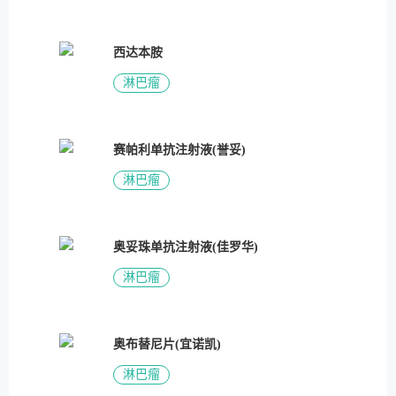
西达本胺
淋巴瘤
赛帕利单抗注射液(誉妥)
淋巴瘤
奥妥珠单抗注射液(佳罗华)
淋巴瘤
奥布替尼片(宜诺凯)
淋巴瘤