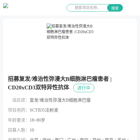
搜索
招募复发/难治性弥漫大B细胞淋巴瘤患者 |
CD20xCD3双特异性抗体
进行中
适应症：
复发/难治性弥漫大B细胞淋巴瘤
项目用药：
SCTB35注射液
年龄要求：
18~80岁
招募人数：
10