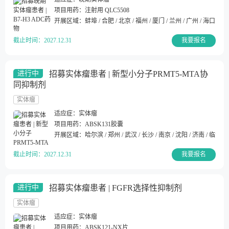
项目用药：
注射用 QLC5508
开展区域：
蚌埠 / 合肥 / 北京 / 福州 / 厦门 / 兰州 / 广州 / 海口 / 保
截止时间：
2027.12.31
我要报名
招募实体瘤患者 | 新型小分子PRMT5-MTA协
进行中
同抑制剂
实体瘤
适应症：
实体瘤
项目用药：
ABSK131胶囊
开展区域：
哈尔滨 / 郑州 / 武汉 / 长沙 / 南京 / 沈阳 / 济南 / 临沂 /
截止时间：
2027.12.31
我要报名
招募实体瘤患者 | FGFR选择性抑制剂
进行中
实体瘤
适应症：
实体瘤
项目用药：
ABSK121-NX片