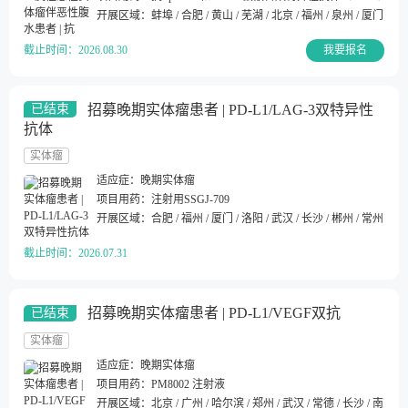
开展区域：
蚌埠 / 合肥 / 黄山 / 芜湖 / 北京 / 福州 / 泉州 / 厦门 / 漳
截止时间：
2026.08.30
我要报名
招募晚期实体瘤患者 | PD-L1/LAG-3双特异性
已结束
抗体
实体瘤
适应症：
晚期实体瘤
项目用药：
注射用SSGJ-709
开展区域：
合肥 / 福州 / 厦门 / 洛阳 / 武汉 / 长沙 / 郴州 / 常州 / 徐州
截止时间：
2026.07.31
招募晚期实体瘤患者 | PD-L1/VEGF双抗
已结束
实体瘤
适应症：
晚期实体瘤
项目用药：
PM8002 注射液
开展区域：
北京 / 广州 / 哈尔滨 / 郑州 / 武汉 / 常德 / 长沙 / 南京 / 