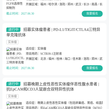
开展区域：
福州 / 哈尔滨 / 洛阳 / 郑州 / 武汉 / 长沙 / 南昌 / 长春 /
截止时间：
2027.06.30
我要报名
招募实体瘤患者 | PD-L1/TIGIT/CTLA4三特异
进行中
单克隆抗体
实体瘤
适应症：
实体瘤
项目用药：
SCTB39-1注射液
开展区域：
北京 / 福州 / 桂林 / 海口 / 佳木斯 / 洛阳 / 郑州 / 武汉 /
截止时间：
2027.06.30
我要报名
招募晚期上皮性恶性实体瘤伴恶性腹水患者 |
进行中
抗EpCAM和CD3人鼠嵌合双特异性抗体
实体瘤
适应症：
晚期上皮性恶性实体瘤（包括卵巢癌、胃癌、结直肠癌
项目用药：
抗EpCAM和CD3人鼠嵌合双特异性抗体（M701）