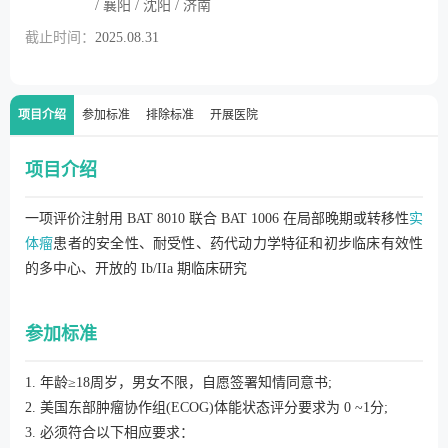
/ 襄阳 / 沈阳 / 济南
截止时间：
2025.08.31
项目介绍
参加标准
排除标准
开展医院
项目介绍
一项评价注射用 BAT 8010 联合 BAT 1006 在局部晚期或转移性
实
体瘤
患者的安全性、耐受性、药代动力学特征和初步临床有效性
的多中心、开放的 Ib/IIa 期临床研究
参加标准
1. 年龄≥18周岁，男女不限，自愿签署知情同意书;
2. 美国东部肿瘤协作组(ECOG)体能状态评分要求为 0 ~1分;
3. 必须符合以下相应要求：