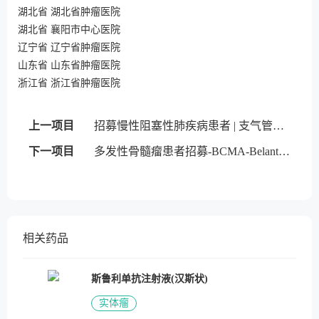
湖北省 湖北省肿瘤医院
湖北省 襄阳市中心医院
辽宁省 辽宁省肿瘤医院
山东省 山东省肿瘤医院
浙江省 浙江省肿瘤医院
上一项目
招募慢性阻塞性肺疾病患者 | 支气管内活瓣
下一项目
多发性骨髓瘤患者招募-BCMA-Belantamab mafodotin
相关药品
斯鲁利单抗注射液(汉斯状)
实体瘤