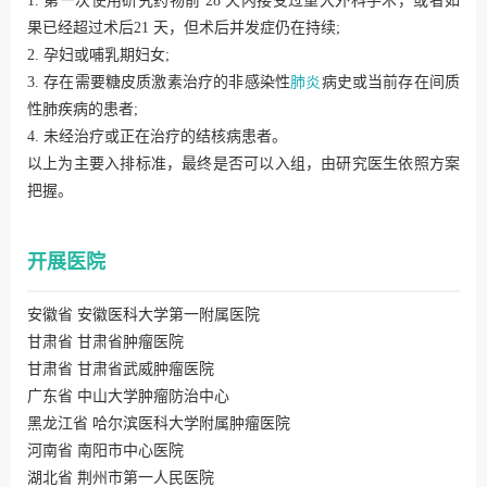
1. 第一次使用研究药物前 28 天内接受过重大外科手术，或者如
果已经超过术后21 天，但术后并发症仍在持续;
2. 孕妇或哺乳期妇女;
3. 存在需要糖皮质激素治疗的非感染性
肺炎
病史或当前存在间质
性肺疾病的患者;
4. 未经治疗或正在治疗的结核病患者。
以上为主要入排标准，最终是否可以入组，由研究医生依照方案
把握。
开展医院
安徽省 安徽医科大学第一附属医院
甘肃省 甘肃省肿瘤医院
甘肃省 甘肃省武威肿瘤医院
广东省 中山大学肿瘤防治中心
黑龙江省 哈尔滨医科大学附属肿瘤医院
河南省 南阳市中心医院
湖北省 荆州市第一人民医院