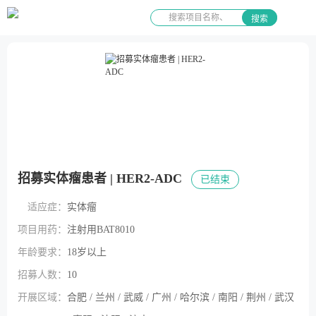
搜索
招募实体瘤患者 | HER2-ADC
已结束
适应症：
实体瘤
项目用药：
注射用BAT8010
年龄要求：
18岁以上
招募人数：
10
开展区域：
合肥 / 兰州 / 武威 / 广州 / 哈尔滨 / 南阳 / 荆州 / 武汉