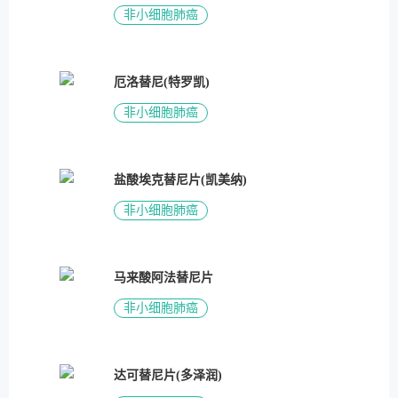
非小细胞肺癌
厄洛替尼(特罗凯)
非小细胞肺癌
盐酸埃克替尼片(凯美纳)
非小细胞肺癌
马来酸阿法替尼片
非小细胞肺癌
达可替尼片(多泽润)