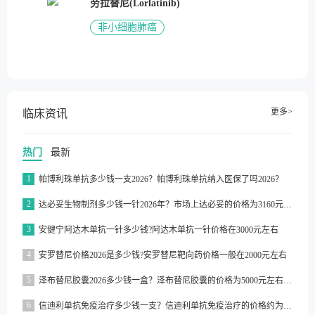
劳拉替尼(Lorlatinib)
非小细胞肺癌
更多>
临床资讯
热门
最新
1
帕博利珠单抗多少钱一支2026？帕博利珠单抗纳入医保了吗2026？
2
达必妥生物制剂多少钱一针2026年？市场上达必妥的价格为3160元/支左右
3
安健宁阿达木单抗一针多少钱?阿达木单抗一针价格在3000元左右
4
安罗替尼价格2026是多少钱?安罗替尼靶向药价格一般在2000元左右
5
泽布替尼胶囊2026多少钱一盒？泽布替尼胶囊的价格为5000元左右一盒
6
信迪利单抗免疫治疗多少钱一支？信迪利单抗免疫治疗的价格约为2843元一支