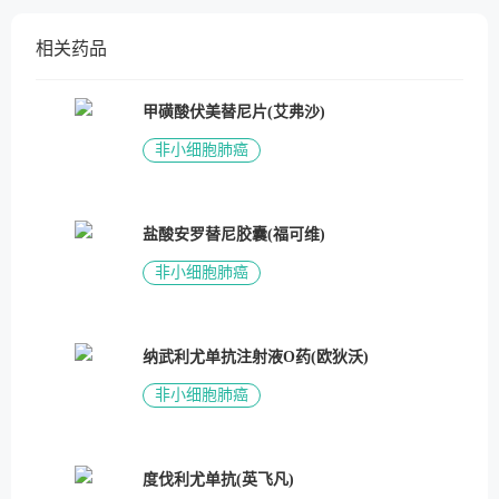
相关药品
甲磺酸伏美替尼片(艾弗沙)
非小细胞肺癌
盐酸安罗替尼胶囊(福可维)
非小细胞肺癌
纳武利尤单抗注射液O药(欧狄沃)
非小细胞肺癌
度伐利尤单抗(英飞凡)