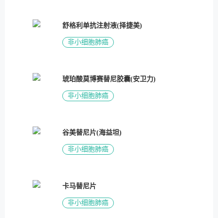
舒格利单抗注射液(择捷美)
非小细胞肺癌
琥珀酸莫博赛替尼胶囊(安卫力)
非小细胞肺癌
谷美替尼片(海益坦)
非小细胞肺癌
卡马替尼片
非小细胞肺癌