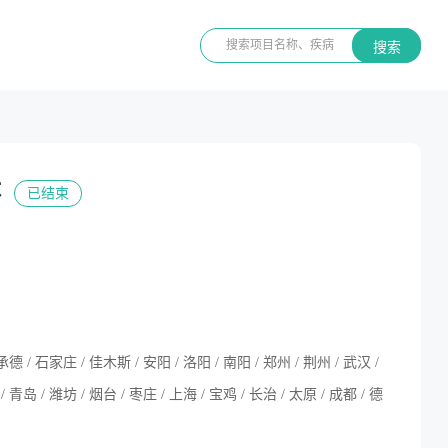
搜索
体
已结束
 承德 / 石家庄 / 佳木斯 / 安阳 / 洛阳 / 南阳 / 郑州 / 荆州 / 武汉 /
 青岛 / 潍坊 / 烟台 / 枣庄 / 上海 / 宝鸡 / 长治 / 太原 / 成都 / 德