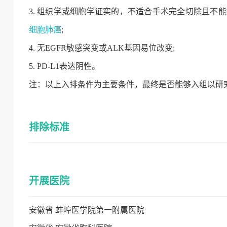
3. 组织学或细胞学证实的，不适合手术完全切除且不能接受根
细胞肺癌
;
4. 无EGFR敏感突变或ALK基因易位改变;
5. PD-L1表达阴性。
注：以上入排条件为主要条件，最终是否能够入组以研
排除标准
开展医院
安徽省 蚌埠医学院第一附属医院