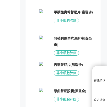
甲磺酸奥希替尼片(泰瑞沙)
非小细胞肺癌
阿替利珠单抗注射液(泰圣
奇)
非小细胞肺癌
吉非替尼片(易瑞沙)
非小细胞肺癌
在线咨询
恩曲替尼胶囊(罗圣全)
非小细胞肺癌
官方微信