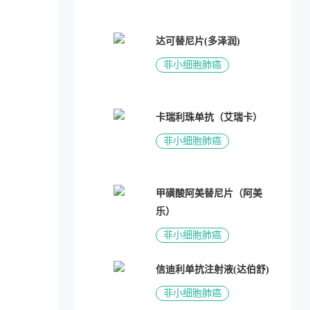
达可替尼片(多泽润)
非小细胞肺癌
卡瑞利珠单抗（艾瑞卡）
非小细胞肺癌
甲磺酸阿美替尼片（阿美
乐）
非小细胞肺癌
信迪利单抗注射液(达伯舒)
非小细胞肺癌