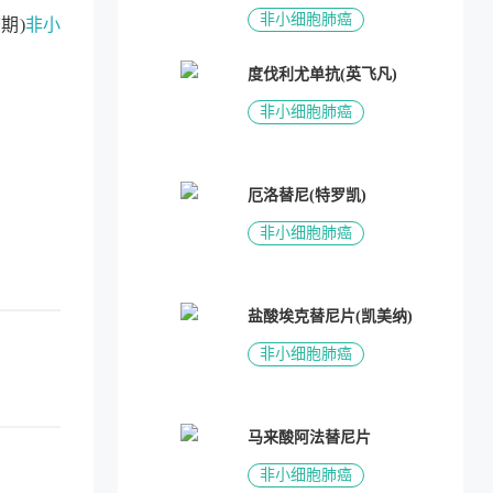
非小细胞肺癌
期)
非小
度伐利尤单抗(英飞凡)
非小细胞肺癌
厄洛替尼(特罗凯)
非小细胞肺癌
盐酸埃克替尼片(凯美纳)
非小细胞肺癌
马来酸阿法替尼片
非小细胞肺癌