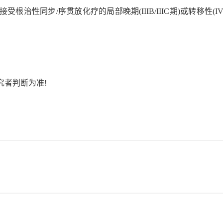
治性同步/序贯放化疗的局部晚期(IIIB/IIIC期)或转移性(IV
究者判断为准!