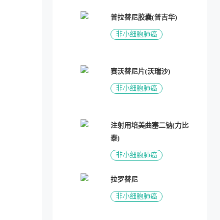
普拉替尼胶囊(普吉华)
非小细胞肺癌
赛沃替尼片(沃瑞沙)
非小细胞肺癌
注射用培美曲塞二钠(力比
泰)
非小细胞肺癌
拉罗替尼
非小细胞肺癌