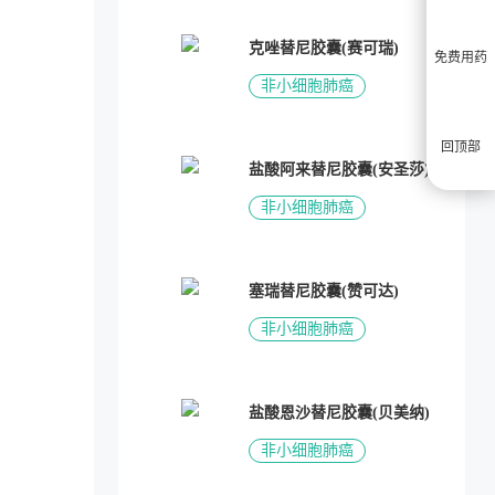
克唑替尼胶囊(赛可瑞)
免费用药
非小细胞肺癌
回顶部
盐酸阿来替尼胶囊(安圣莎)
非小细胞肺癌
塞瑞替尼胶囊(赞可达)
非小细胞肺癌
盐酸恩沙替尼胶囊(贝美纳)
非小细胞肺癌