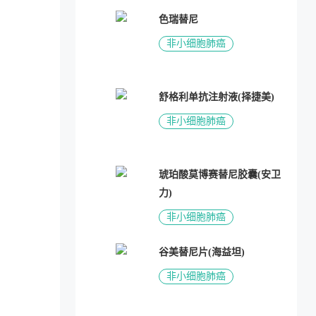
色瑞替尼
非小细胞肺癌
舒格利单抗注射液(择捷美)
非小细胞肺癌
琥珀酸莫博赛替尼胶囊(安卫
力)
非小细胞肺癌
谷美替尼片(海益坦)
非小细胞肺癌