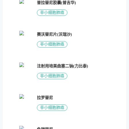
普拉替尼胶囊(普吉华)
非小细胞肺癌
赛沃替尼片(沃瑞沙)
非小细胞肺癌
注射用培美曲塞二钠(力比泰)
非小细胞肺癌
拉罗替尼
非小细胞肺癌