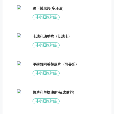
达可替尼片(多泽润)
非小细胞肺癌
卡瑞利珠单抗（艾瑞卡）
非小细胞肺癌
甲磺酸阿美替尼片（阿美乐）
非小细胞肺癌
信迪利单抗注射液(达伯舒)
非小细胞肺癌