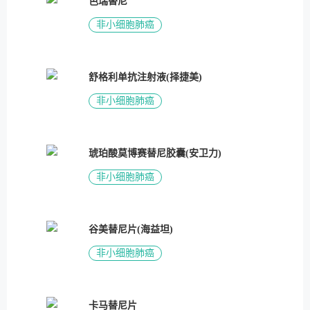
色瑞替尼
非小细胞肺癌
舒格利单抗注射液(择捷美)
非小细胞肺癌
琥珀酸莫博赛替尼胶囊(安卫力)
非小细胞肺癌
谷美替尼片(海益坦)
非小细胞肺癌
卡马替尼片