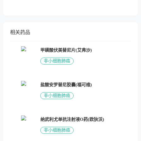
相关药品
甲磺酸伏美替尼片(艾弗沙)
非小细胞肺癌
盐酸安罗替尼胶囊(福可维)
非小细胞肺癌
纳武利尤单抗注射液O药(欧狄沃)
非小细胞肺癌