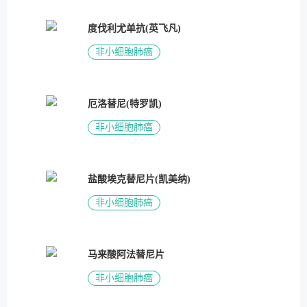
度伐利尤单抗(英飞凡)
非小细胞肺癌
厄洛替尼(特罗凯)
非小细胞肺癌
盐酸埃克替尼片(凯美纳)
非小细胞肺癌
马来酸阿法替尼片
非小细胞肺癌